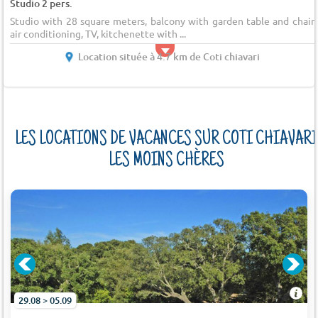
Studio 2 pers.
Studio with 28 square meters, balcony with garden table and chairs
air conditioning, TV, kitchenette with ...
Location située à 4.7 km de Coti chiavari
LES LOCATIONS DE VACANCES SUR COTI CHIAVARI
LES MOINS CHÈRES
29.08 > 05.09