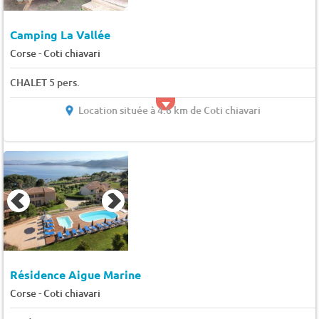
Camping La Vallée
-
Corse
Coti chiavari
CHALET 5 pers.
Location située à 4.6 km de Coti chiavari
Résidence Aigue Marine
-
Corse
Coti chiavari