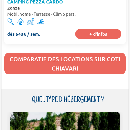
CAMPING PEZZA CARDO
Zonza
Mobil home - Terrasse - Clim 5 pers.
dès 543€ / sem.
+ d'infos
COMPARATIF DES LOCATIONS SUR COTI
CHIAVARI
QUEL TYPE D'HÉBERGEMENT ?