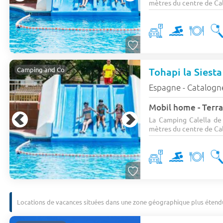
mètres du centre de Cale
Tohapi la Siesta
Camping and Co
Espagne - Catalogn
Mobil home - Terra
La Camping Calella de 
mètres du centre de Cale
Locations de vacances situées dans une zone géographique plus étend