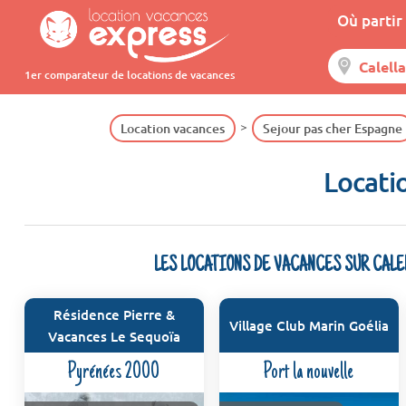
Où partir 
1er comparateur de locations de vacances
Location vacances
Sejour pas cher Espagne
Locatio
LES LOCATIONS DE VACANCES SUR CALE
Résidence Pierre &
Village Club Marin Goélia
Vacances Le Sequoïa
Pyrénées 2000
Port la nouvelle