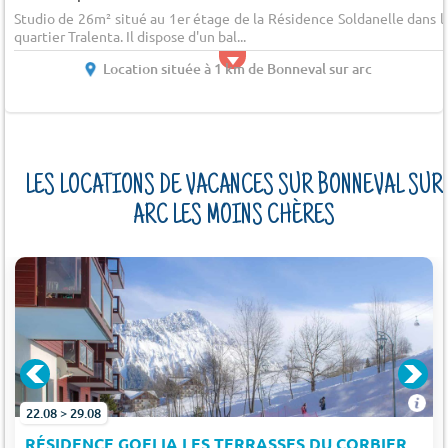
Studio de 26m² situé au 1er étage de la Résidence Soldanelle dans l
quartier Tralenta. Il dispose d'un bal...
Location située à 1 km de Bonneval sur arc
LES LOCATIONS DE VACANCES SUR BONNEVAL SUR
ARC LES MOINS CHÈRES
22.08 > 29.08
RÉSIDENCE GOELIA LES TERRASSES DU CORBIER