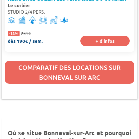
Le corbier
STUDIO 2/4 PERS.
231€
-18%
dès 190€ / sem.
+ d'infos
COMPARATIF DES LOCATIONS SUR
BONNEVAL SUR ARC
Où se situe Bonneval-sur-Arc et pourquoi