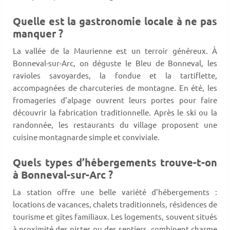
Quelle est la gastronomie locale à ne pas
manquer ?
La vallée de la Maurienne est un terroir généreux. À
Bonneval-sur-Arc, on déguste le Bleu de Bonneval, les
ravioles savoyardes, la fondue et la tartiflette,
accompagnées de charcuteries de montagne. En été, les
fromageries d’alpage ouvrent leurs portes pour faire
découvrir la fabrication traditionnelle. Après le ski ou la
randonnée, les restaurants du village proposent une
cuisine montagnarde simple et conviviale.
Quels types d’hébergements trouve-t-on
à Bonneval-sur-Arc ?
La station offre une belle variété d’hébergements :
locations de vacances, chalets traditionnels, résidences de
tourisme et gîtes familiaux. Les logements, souvent situés
à proximité des pistes ou des sentiers, combinent charme