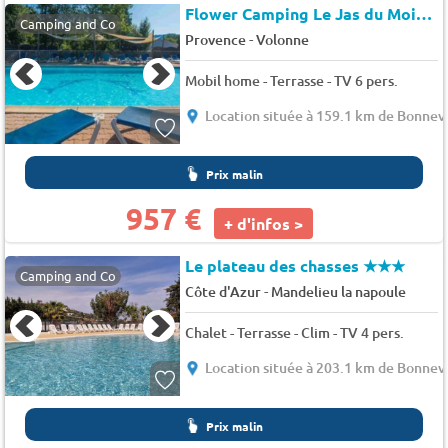
Flower Camping Le Jas du Moine
Camping and Co
-
Provence
Volonne
Mobil home - Terrasse - TV 6 pers.
Location située à 159.1 km de Bonneva
Prix malin
957 €
+ d'infos >
Le plateau des chasses
★★★
Camping and Co
-
Côte d'Azur
Mandelieu la napoule
Chalet - Terrasse - Clim - TV 4 pers.
Location située à 203.1 km de Bonneva
Prix malin