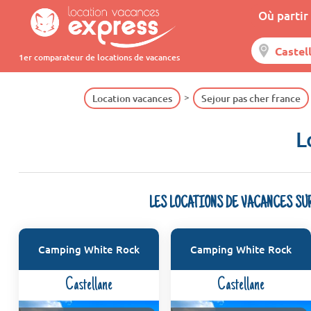
Où partir 
1er comparateur de locations de vacances
Location vacances
Sejour pas cher france
L
LES LOCATIONS DE VACANCES SU
Camping White Rock
Camping White Rock
Castellane
Castellane