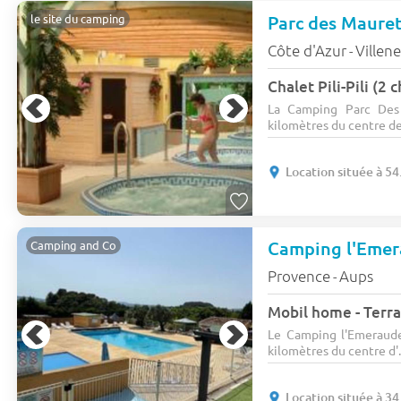
Parc des Maure
le site du camping
Côte d'Azur
Villen
-
Chalet Pili-Pili (2
La Camping Parc Des
kilomètres du centre de
Location située à 54
Camping l'Eme
Camping and Co
Provence
Aups
-
Mobil home - Terras
Le Camping l'Emeraude
kilomètres du centre d'.
Location située à 34