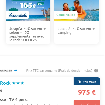
Jusqu'à -40% sur votre
Jusqu'à - 42% sur votre
séjour + 10%
camping
supplémentaires avec
le code SOLEIL26
Prix TTC par semaine (Frais de dossier inclus)
PARTAGER
Prix malin
 Rock
★★★
ne
975 €
sse - TV 4 pers.