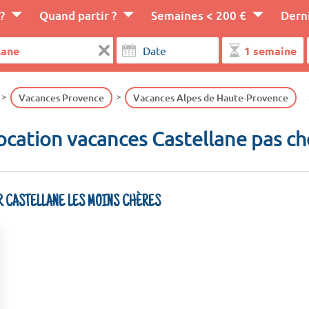
?
Quand partir ?
Semaines < 200 €
Dern
Vacances Provence
Vacances Alpes de Haute-Provence
ocation vacances Castellane pas ch
R CASTELLANE LES MOINS CHÈRES