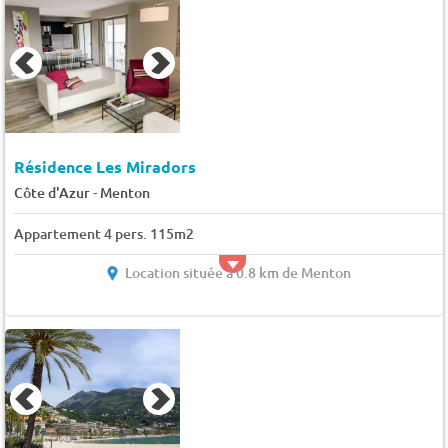
Résidence Les Miradors
-
Côte d'Azur
Menton
Appartement 4 pers. 115m2
Location située à 0.8 km de Menton