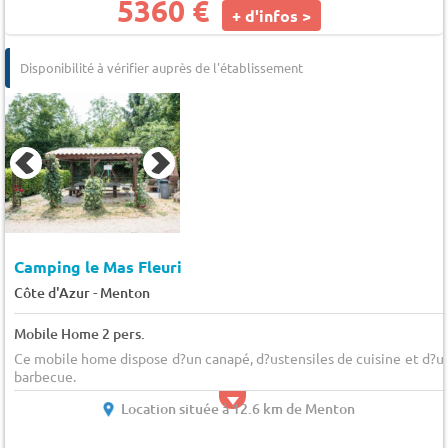
5360 €
+ d'infos >
Disponibilité à vérifier auprès de l'établissement
Camping le Mas Fleuri
-
Côte d'Azur
Menton
Mobile Home 2 pers.
Ce mobile home dispose d?un canapé, d?ustensiles de cuisine et d?u
barbecue.
Location située à 12.6 km de Menton