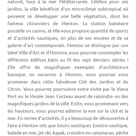
naturel, face à la mer Méditerranée. Célèbre pour ses
jardins, la ville bénéficie d’un microclimat subtropical où
peuvent se développer une belle végétation, dont les
fameux citronniers de Menton. La station balnéaire
possède un casino, et elle vous propose quantité de sports
et d’activités nautiques, en plus de ses musées et de sa
galerie d’art contemporain. Menton se distingue par son
label Ville d’Art et d’Histoire, vous pourrez contempler les
différents édifices bâtis au fil des sept derniers siècles !
Elle offre de magnifiques exemples d’architecture
baroque, en vacances à Menton, vous pourrez vous
promener dans cette fabuleuse Cité des Jardins et du
Citron. Vous pourrez poursuivre votre visite par le Vieux
Port ou le Musée Jean Cocteau avant de rejoindre un des
magnifiques jardins de la ville. Enfin, vous promenant vers
les hauteurs, vous pourrez admirer la vue sur la cité et la
mer. En terme d’activités, il y a beaucoup de découvertes à
faire à Menton tels que loisirs nautiques (centre nautique,
balade en mer, jet ski, kayak, croisière en catamaran, pêche