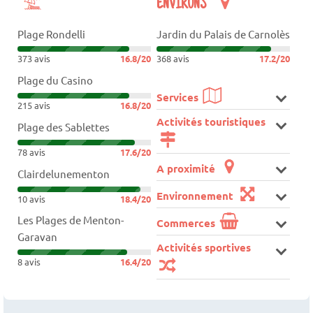
ENVIRONS
Plage Rondelli
Jardin du Palais de Carnolès
373 avis
16.8/20
368 avis
17.2/20
Plage du Casino
Services
215 avis
16.8/20
Activités touristiques
Plage des Sablettes
78 avis
17.6/20
A proximité
Clairdelunementon
Environnement
10 avis
18.4/20
Les Plages de Menton-
Commerces
Garavan
Activités sportives
8 avis
16.4/20