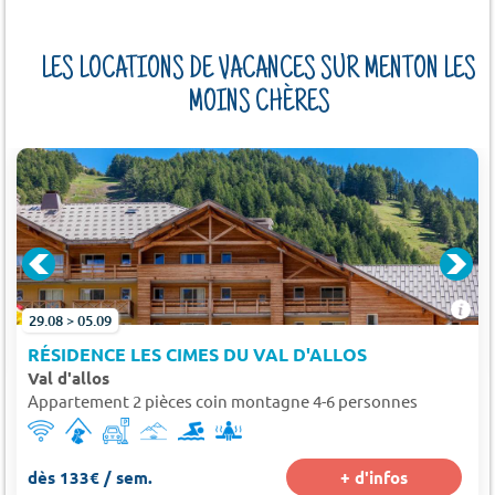
LES LOCATIONS DE VACANCES SUR MENTON LES
MOINS CHÈRES
29.08 > 05.09
RÉSIDENCE LES CIMES DU VAL D'ALLOS
Val d'allos
Appartement 2 pièces coin montagne 4-6 personnes
dès 133€ / sem.
+ d'infos