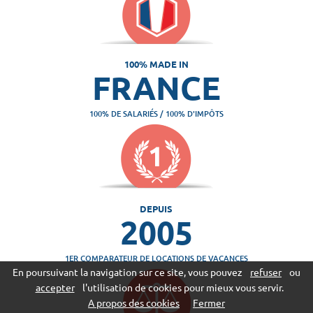
100% MADE IN
FRANCE
100% DE SALARIÉS / 100% D'IMPÔTS
DEPUIS
2005
1ER COMPARATEUR DE LOCATIONS DE VACANCES
En poursuivant la navigation sur ce site, vous pouvez
refuser
ou
accepter
l'utilisation de cookies pour mieux vous servir.
A propos des cookies
Fermer