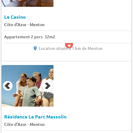
Le Casino
-
Côte d'Azur
Menton
Appartement 2 pers. 32m2
Location située à 1 km de Menton
Résidence Le Parc Massolin
-
Côte d'Azur
Menton