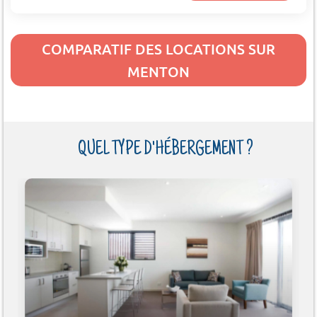
COMPARATIF DES LOCATIONS SUR
MENTON
QUEL TYPE D'HÉBERGEMENT ?