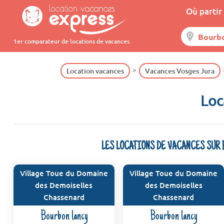
Où partir 
1er comparateur de locations de vacances
Location vacances
Vacances Vosges Jura
Loc
LES LOCATIONS DE VACANCES SUR
Village Toue du Domaine
Village Toue du Domaine
des Demoiselles
des Demoiselles
Chassenard
Chassenard
Bourbon lancy
Bourbon lancy