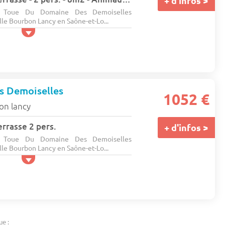
+ d'infos >
ge Toue Du Domaine Des Demoiselles
le Bourbon Lancy en Saône-et-Lo...
s Demoiselles
1052 €
on lancy
errasse 2 pers.
+ d'infos >
ge Toue Du Domaine Des Demoiselles
le Bourbon Lancy en Saône-et-Lo...
ue :