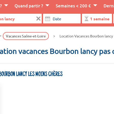
?
Quand partir ?
Semaines < 200 €
Dern
Vacances Saône-et-Loire
Location Vacances Bourbon lancy
ation vacances Bourbon lancy pas 
 BOURBON LANCY LES MOINS CHÈRES