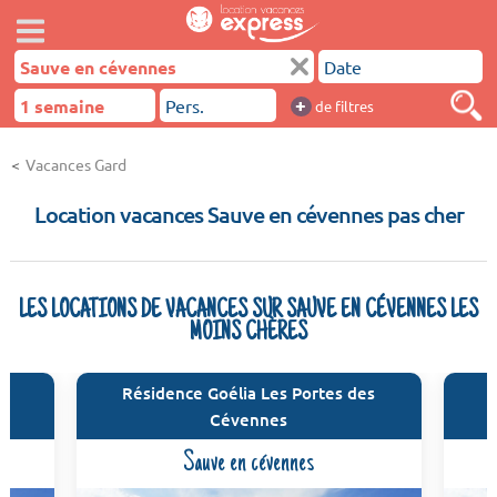
+
de filtres
Vacances Gard
Location vacances Sauve en cévennes pas cher
LES LOCATIONS DE VACANCES SUR SAUVE EN CÉVENNES LES
MOINS CHÈRES
es
Résidence Goélia Les Portes des
Cévennes
Sauve en cévennes