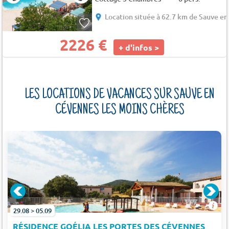
Location située à 62.7 km de Sauve e
2226 €
+ d'infos >
LES LOCATIONS DE VACANCES SUR SAUVE EN
CÉVENNES LES MOINS CHÈRES
29.08 > 05.09
RÉSIDENCE GOÉLIA LES PORTES DES CÉVENNES