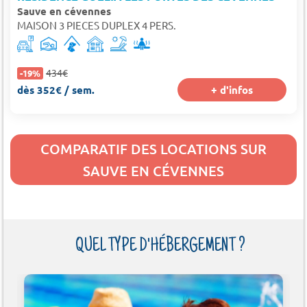
Sauve en cévennes
MAISON 3 PIECES DUPLEX 4 PERS.
434€
-19%
dès 352€ / sem.
+ d'infos
COMPARATIF DES LOCATIONS SUR
SAUVE EN CÉVENNES
QUEL TYPE D'HÉBERGEMENT ?