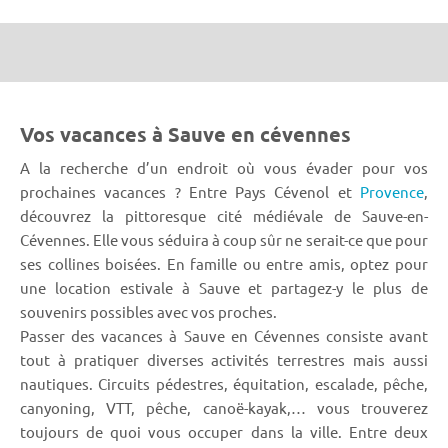
Vos vacances à Sauve en cévennes
A la recherche d’un endroit où vous évader pour vos
prochaines vacances ? Entre Pays Cévenol et
Provence
,
découvrez la pittoresque cité médiévale de Sauve-en-
Cévennes. Elle vous séduira à coup sûr ne serait-ce que pour
ses collines boisées. En famille ou entre amis, optez pour
une location estivale à Sauve et partagez-y le plus de
souvenirs possibles avec vos proches.
Passer des vacances à Sauve en Cévennes consiste avant
tout à pratiquer diverses activités terrestres mais aussi
nautiques. Circuits pédestres, équitation, escalade, pêche,
canyoning, VTT, pêche, canoë-kayak,… vous trouverez
toujours de quoi vous occuper dans la ville. Entre deux