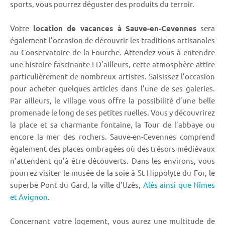
sports, vous pourrez déguster des produits du terroir.
Votre
location de vacances à Sauve-en-Cevennes
sera
également l’occasion de découvrir les traditions artisanales
au Conservatoire de la Fourche. Attendez-vous à entendre
une histoire fascinante ! D’ailleurs, cette atmosphère attire
particulièrement de nombreux artistes. Saisissez l’occasion
pour acheter quelques articles dans l’une de ses galeries.
Par ailleurs, le village vous offre la possibilité d’une belle
promenade le long de ses petites ruelles. Vous y découvrirez
la place et sa charmante fontaine, la Tour de l’abbaye ou
encore la mer des rochers. Sauve-en-Cevennes comprend
également des places ombragées où des trésors médiévaux
n’attendent qu’à être découverts. Dans les environs, vous
pourrez visiter le musée de la soie à St Hippolyte du For, le
superbe Pont du Gard, la ville d’Uzès,
Alès ainsi que Nîmes
et Avignon.
Concernant votre logement, vous aurez une multitude de