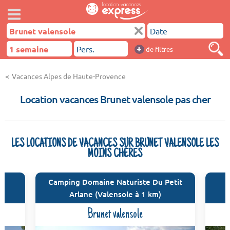
+
de filtres
Vacances Alpes de Haute-Provence
Location vacances Brunet valensole pas cher
LES LOCATIONS DE VACANCES SUR BRUNET VALENSOLE LES
MOINS CHÈRES
Camping Domaine Naturiste Du Petit
Arlane (Valensole à 1 km)
Brunet valensole