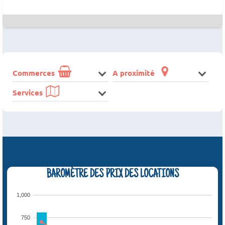
Commerces
A proximité
Services
BAROMÈTRE DES PRIX DES LOCATIONS
1,000
750