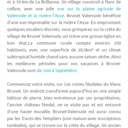
et à 10 km de La Brillanne. Un village construit à flanc de
colline, avec une jolie
vue sur la plaine agricole de
Valensole et la rivière l’Asse.
Brunet Valensole bénéficie
d’une vue imprenable sur la rivière l’Asse. En empruntant
quelques escaliers discrets, vous grimperez sur la crête du
village de Brunet Valensole, où trône une grosse église en
bon état.La commune rurale compte environ 250
habitants, avec une superficie de 28,5km² et un climat
subtropical humide chaud sans aucune saison sèche. Ainsi
les meilleures périodes pour vos vacances à Brunet-
Valensole sont
de Juin à Septembre.
Commencez votre visite, sur Les ruines féodales du Vieux
Brunet. Un endroit transformé aujourd’hui en une simple
bâtisse de pierre, bien entretenue par ses propriétaires,
l’ancien château féodal, ne se visite pas et est entouré
d’une haute muraille. Brunet-Valensole est aussi connu
par les Traces des Templiers (une maison avec inscriptions
tombales), qui se trouve sur la crête du village. Un ancien