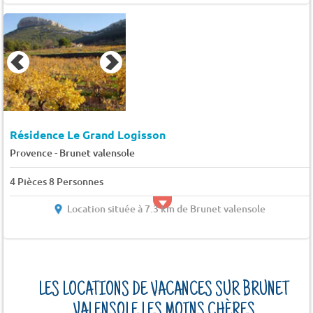
Résidence Le Grand Logisson
-
Provence
Brunet valensole
4 Pièces 8 Personnes
Location située à 7.3 km de Brunet valensole
LES LOCATIONS DE VACANCES SUR BRUNET
VALENSOLE LES MOINS CHÈRES