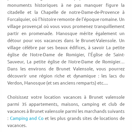
monuments historiques à ne pas manquer figure la
citadelle et la Chapelle de notre-Dame-de-Provence à
Forcalquier, où l’histoire remonte de l’époque romaine. Un
village provençal où vous vous promenez tranquillement
partir en promenade. Manosque mérite également un
détour pour vos vacances dans le Brunet-Valensole. Un
village célèbre par ses beaux édifices, à savoir La petite
église de Notre-Dame de Romigier, l'Église de Saint-
Sauveur, La petite église de Notre-Dame de Romigier…
Dans les environs de Brunet Valensole, vous pourrez
découvrir une région riche et dynamique : les lacs du
Verdon, Manosque (et ses anciens remparts) etc....
Choisissez votre location vacances à Brunet valensole
parmi 35 appartements, maisons, camping et club de
vacances à Brunet valensole parmi les marchands suivants
:
Camping and Co
et les plus grands sites de locations de
vacances.