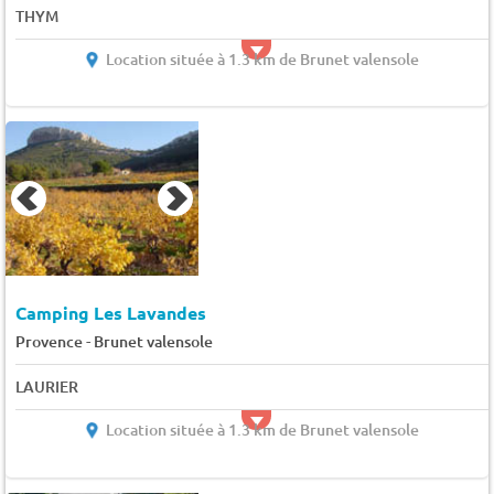
THYM
Location située à 1.3 km de Brunet valensole
Camping Les Lavandes
-
Provence
Brunet valensole
LAURIER
Location située à 1.3 km de Brunet valensole