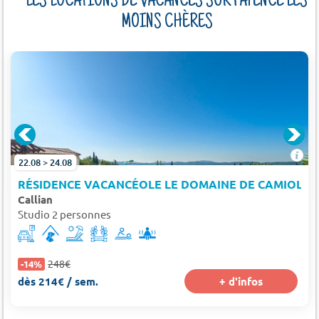
LES LOCATIONS DE VACANCES SUR FAYENCE LES
MOINS CHÈRES
22.08 > 24.08
RÉSIDENCE VACANCÉOLE LE DOMAINE DE CAMIOLE
Callian
Studio 2 personnes
248€
-14%
dès 214€ / sem.
+ d'infos