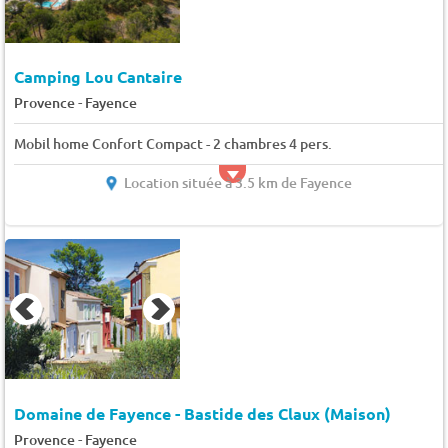
Camping Lou Cantaire
-
Provence
Fayence
Mobil home Confort Compact - 2 chambres 4 pers.
Location située à 3.5 km de Fayence
Domaine de Fayence - Bastide des Claux (Maison)
-
Provence
Fayence