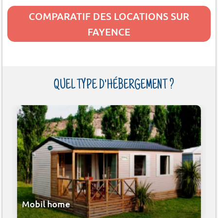
COMPARATIF DES LOCATIONS SUR
FAYENCE
QUEL TYPE D'HÉBERGEMENT ?
Mobil home