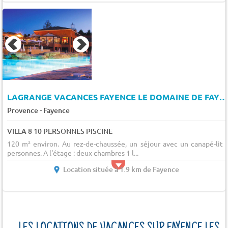
LAGRANGE VACANCES FAYENCE LE DOMAINE DE FAYENCE
-
Provence
Fayence
VILLA 8 10 PERSONNES PISCINE
120 m² environ. Au rez-de-chaussée, un séjour avec un canapé-lit 
personnes. A l'étage : deux chambres 1 l...
Location située à 1.9 km de Fayence