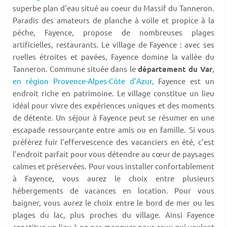
superbe plan d'eau situé au coeur du Massif du Tanneron.
Paradis des amateurs de planche à voile et propice à la
pêche, Fayence, propose de nombreuses plages
artificielles, restaurants. Le village de Fayence : avec ses
ruelles étroites et pavées, Fayence domine la vallée du
Tanneron. Commune située dans le
département du Var
,
en région Provence-Alpes-Côte d’Azur,
Fayence est un
endroit riche en patrimoine. Le village constitue un lieu
idéal pour vivre des expériences uniques et des moments
de détente. Un séjour à Fayence peut se résumer en une
escapade ressourçante entre amis ou en famille. Si vous
préférez fuir l’effervescence des vacanciers en été, c’est
l’endroit parfait pour vous détendre au cœur de paysages
calmes et préservées. Pour vous installer confortablement
à Fayence, vous aurez le choix entre plusieurs
hébergements de vacances en location. Pour vous
baigner, vous aurez le choix entre le bord de mer ou les
plages du lac, plus proches du village. Ainsi Fayence
constitue un lieu à ne pas manquer pour ceux qui veulent