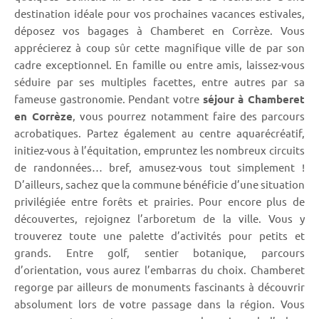
destination idéale pour vos prochaines vacances estivales,
déposez vos bagages à Chamberet en Corrèze. Vous
apprécierez à coup sûr cette magnifique ville de par son
cadre exceptionnel. En famille ou entre amis, laissez-vous
séduire par ses multiples facettes, entre autres par sa
fameuse gastronomie. Pendant votre
séjour à Chamberet
en Corrèze
, vous pourrez notamment faire des parcours
acrobatiques. Partez également au centre aquarécréatif,
initiez-vous à l’équitation, empruntez les nombreux circuits
de randonnées… bref, amusez-vous tout simplement !
D’ailleurs, sachez que la commune bénéficie d’une situation
privilégiée entre forêts et prairies. Pour encore plus de
découvertes, rejoignez l’arboretum de la ville. Vous y
trouverez toute une palette d’activités pour petits et
grands. Entre golf, sentier botanique, parcours
d’orientation, vous aurez l’embarras du choix. Chamberet
regorge par ailleurs de monuments fascinants à découvrir
absolument lors de votre passage dans la région. Vous