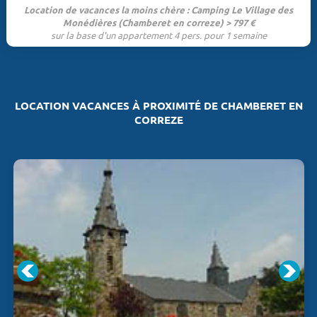
Location de vacances la moins chère : Camping Le Village des
Monédières (Chamberet en correze) > 797 €
sur la base d'un appartement 4 pers. pour 1 semaine
LOCATION VACANCES À PROXIMITÉ DE CHAMBERET EN
CORREZE