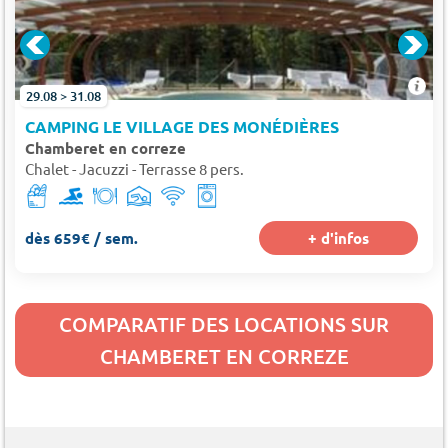
29.08 > 31.08
CAMPING LE VILLAGE DES MONÉDIÈRES
Chamberet en correze
Chalet - Jacuzzi - Terrasse 8 pers.
dès 659€ / sem.
+ d'infos
COMPARATIF DES LOCATIONS SUR
CHAMBERET EN CORREZE