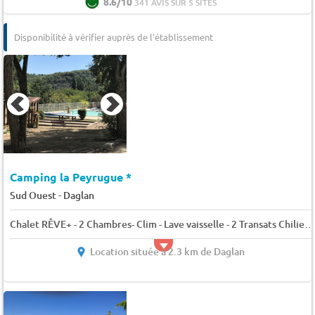
8.6/10
341 AVIS SUR 5 SITES
Disponibilité à vérifier auprès de l'établissement
Camping la Peyrugue *
-
Sud Ouest
Daglan
Chalet RÊVE+ - 2 Chambres- Clim - Lave vaisselle - 2 Transats Chilienne- Terrasse couverte 5 pers.
Location située à 2.3 km de Daglan