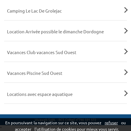
Camping Le Lac De Grolejac
Location Arrivée possible le dimanche Dordogne
Vacances Club vacances Sud Ouest
Vacances Piscine Sud Ouest
Locations avec espace aquatique
Vivaweb SARL - RCS Créteil n°790 591 572
En poursuivant la navigation sur ce site, vous pouvez
refuser
ou
"
accepter
l'utilisation de cookies pour mieux vous servir.