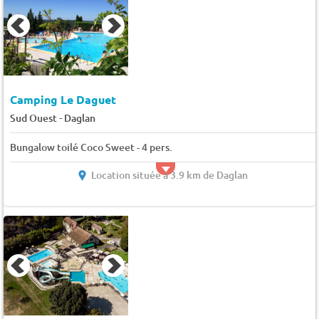
Camping Le Daguet
-
Sud Ouest
Daglan
Bungalow toilé Coco Sweet - 4 pers.
Location située à 3.9 km de Daglan