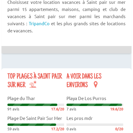
Choisissez votre location vacances à Saint pair sur mer
parmi 15 appartements, maisons, camping et club de
vacances à Saint pair sur mer parmi les marchands
suivants :
TripandCo
et les plus grands sites de locations
de vacances.
TOP PLAGES À SAINT PAIR
A VOIR DANS LES
SUR MER
ENVIRONS
Plage du Thar
Playa De Los Purros
91 avis
17.6/20
7 avis
19.6/20
Plage De Saint Pair Sur Mer
Les pros mdr
59 avis
17.2/20
0 avis
0/20