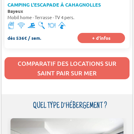
CAMPING L'ESCAPADE À CAHAGNOLLES
Bayeux
Mobil home - Terrasse - TV 4 pers.
dès 536€ / sem.
+ d'infos
COMPARATIF DES LOCATIONS SUR
SAINT PAIR SUR MER
QUEL TYPE D'HÉBERGEMENT ?