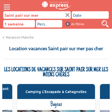
+
de filtres
Vacances Manche
Location vacances Saint pair sur mer pas cher
LES LOCATIONS DE VACANCES SUR SAINT PAIR SUR MER LES
MOINS CHÈRES
 Mont
Camping L'Escapade à Cahagnolles
Bayeux