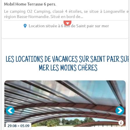
Mobil Home Terrasse 6 pers.
Le camping O2 Camping, classé 4 étoiles, se situe à Longueville e
région Basse-Normandie. Situé en bord de...
Location située à 6 km de Saint pair sur mer
LES LOCATIONS DE VACANCES SUR SAINT PAIR SU
MER LES MOINS CHÈRES
29.08 > 05.09