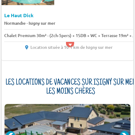
Le Haut Dick
-
Normandie
Isigny sur mer
Chalet Premium 30m² - (2ch-5pers) + 1SDB + WC + Terrasse 19m² + TV + LV +
Location située à 10.1 km de Isigny sur mer
LES LOCATIONS DE VACANCES SUR ISIGNY SUR ME
LES MOINS CHÈRES