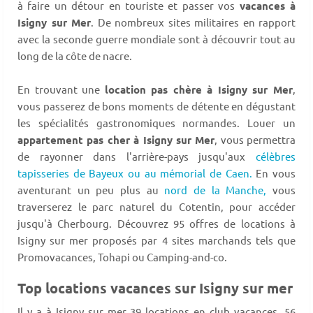
à faire un détour en touriste et passer vos
vacances à
Isigny sur Mer
. De nombreux sites militaires en rapport
avec la seconde guerre mondiale sont à découvrir tout au
long de la côte de nacre.
En trouvant une
location pas chère à Isigny sur Mer
,
vous passerez de bons moments de détente en dégustant
les spécialités gastronomiques normandes. Louer un
appartement pas cher à Isigny sur Mer
, vous permettra
de rayonner dans l'arrière-pays jusqu'aux
célèbres
tapisseries de Bayeux ou au mémorial de Caen.
En vous
aventurant un peu plus au
nord de la Manche,
vous
traverserez le parc naturel du Cotentin, pour accéder
jusqu'à Cherbourg. Découvrez 95 offres de locations à
Isigny sur mer proposés par 4 sites marchands tels que
Promovacances, Tohapi ou Camping-and-co.
Top locations vacances sur Isigny sur mer
Il y a à Isigny sur mer 39 locations en club vacances, 56