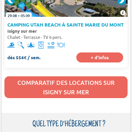
29.08 > 05.09
CAMPING UTAH BEACH À SAINTE MARIE DU MONT
Isigny sur mer
Chalet - Terrasse - TV 6 pers.
dès 554€ / sem.
+ d'infos
COMPARATIF DES LOCATIONS SUR
ISIGNY SUR MER
QUEL TYPE D'HÉBERGEMENT ?