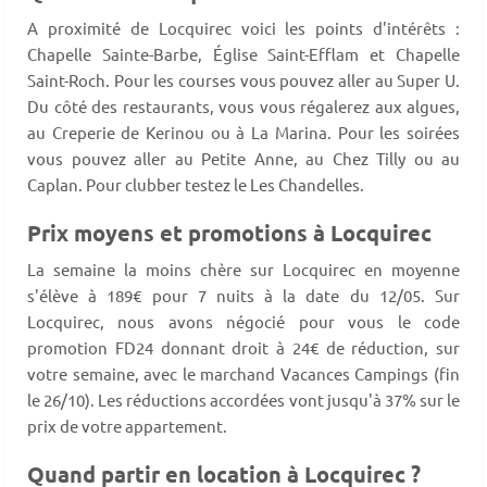
A proximité de Locquirec voici les points d'intérêts :
Chapelle Sainte-Barbe, Église Saint-Efflam et Chapelle
Saint-Roch. Pour les courses vous pouvez aller au Super U.
Du côté des restaurants, vous vous régalerez aux algues,
au Creperie de Kerinou ou à La Marina. Pour les soirées
vous pouvez aller au Petite Anne, au Chez Tilly ou au
Caplan. Pour clubber testez le Les Chandelles.
Prix moyens et promotions à Locquirec
La semaine la moins chère sur Locquirec en moyenne
s'élève à 189€ pour 7 nuits à la date du 12/05. Sur
Locquirec, nous avons négocié pour vous le code
promotion FD24 donnant droit à 24€ de réduction, sur
votre semaine, avec le marchand Vacances Campings (fin
le 26/10). Les réductions accordées vont jusqu'à 37% sur le
prix de votre appartement.
Quand partir en location à Locquirec ?