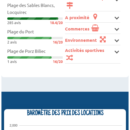
Plage des Sables Blancs,
Locquirec
A proximité
285 avis
18.4/20
Commerces
Plage du Port
Environnement
2 avis
16/20
Activités sportives
Plage de Porz Biliec
1 avis
16/20
BAROMÈTRE DES PRIX DES LOCATIONS
2,000