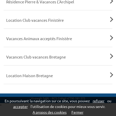
Résidence Pierre & Vacances L'Archipel
Location Club vacances Finistère
Vacances Animaux acceptés Finistère
Vacances Club vacances Bretagne
Location Maison Bretagne
Vivaweb SARL - RCS Créteil n°790 591 572
En poursuivant la navigation sur ce site, vous pouvez
refuser
ou
"
accepter
l'utilisation de cookies pour mieux vous servir.
A propos des cookies
Fermer