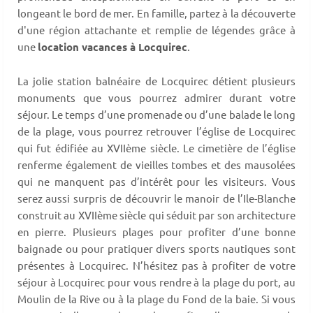
longeant le bord de mer. En famille, partez à la découverte
d'une région attachante et remplie de légendes grâce à
une
location vacances à Locquirec
.
La jolie station balnéaire de Locquirec détient plusieurs
monuments que vous pourrez admirer durant votre
séjour. Le temps d’une promenade ou d’une balade le long
de la plage, vous pourrez retrouver l’église de Locquirec
qui fut édifiée au XVIIème siècle. Le cimetière de l’église
renferme également de vieilles tombes et des mausolées
qui ne manquent pas d’intérêt pour les visiteurs. Vous
serez aussi surpris de découvrir le manoir de l’Ile-Blanche
construit au XVIIème siècle qui séduit par son architecture
en pierre. Plusieurs plages pour profiter d’une bonne
baignade ou pour pratiquer divers sports nautiques sont
présentes à Locquirec. N’hésitez pas à profiter de votre
séjour à Locquirec pour vous rendre à la plage du port, au
Moulin de la Rive ou à la plage du Fond de la baie. Si vous