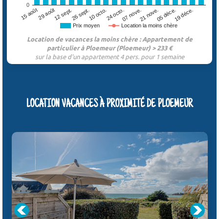
0
29 août
07 nove.
26 sept.
05 déce.
15 août
24 octo.
12 sept.
21 nove.
10 octo.
19 déce.
Prix moyen
Location la moins chère
Location de vacances la moins chère : Appartement de
particulier à Ploemeur (Ploemeur) > 233 €
sur la base d'un appartement 4 pers. pour 1 semaine
LOCATION VACANCES À PROXIMITÉ DE PLOEMEUR