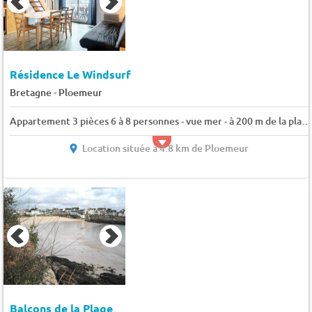
Résidence Le Windsurf
-
Bretagne
Ploemeur
Appartement 3 pièces 6 à 8 personnes - vue mer - à 200 m de la plage - wifi - 8 pers. - 50m2 - TV - Animaux admis
Location située à 4.8 km de Ploemeur
Balcons de la Plage