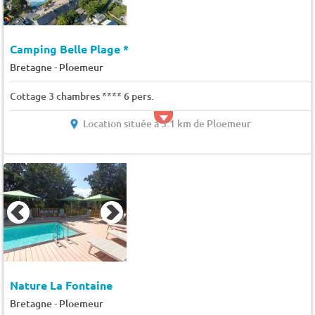
Camping Belle Plage *
-
Bretagne
Ploemeur
Cottage 3 chambres **** 6 pers.
Location située à 3.1 km de Ploemeur
Nature La Fontaine
-
Bretagne
Ploemeur