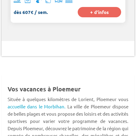
dès 607€ / sem.
+ d'infos
Vos vacances à Ploemeur
Située à quelques kilomètres de Lorient, Ploemeur vous
accueille dans le Morbihan.
La ville de Ploemeur dispose
de belles plages et vous propose des loisirs et des activités
sportives pour varier votre programme de vacances.
Depuis Ploemeur, découvrez le patrimoine de la région qui
compte de nombreuses chapelles, des mégalithes et des