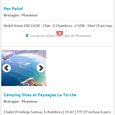
Pen Palud
-
Bretagne
Ploemeur
Mobil Home EXCLUSIF - Clim - 2 Chambres - 2 SDB - 34m² (Tout équip
Location située à 0.5 km de Ploemeur
Camping Sites et Paysages La Torche
-
Bretagne
Ploemeur
Chalet Privilège Samoa, 3 chambres | 35 m² | ???? |?? incluse 6 pers.