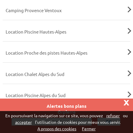
Camping Provence Ventoux
Location Piscine Hautes-Alpes
Location Proche des pistes Hautes-Alpes
Location Chalet Alpes du Sud
Location Piscine Alpes du Sud
x
Alertes bons plans
Orpierre
Vivaweb SARL - RCS Créteil n°790 591 572
En poursuivant la navigation sur ce site, vous pouvez
refuser
ou
"
accepter
l'utilisation de cookies pour mieux vous servir.
A propos des cookies
Fermer