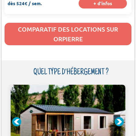
dès 524€ / sem.
+ d'infos
COMPARATIF DES LOCATIONS SUR
ORPIERRE
QUEL TYPE D'HÉBERGEMENT ?