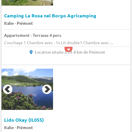
Camping La Rosa nel Borgo Agricamping
-
Italie
Piémont
Appartement - Terrasse 4 pers.
Couchage 1 Chambre avec : 1x Lit double1 Chambre avec ...
Location située à 53.4 km de Piémont
Lido Okay (IL055)
-
Italie
Piémont