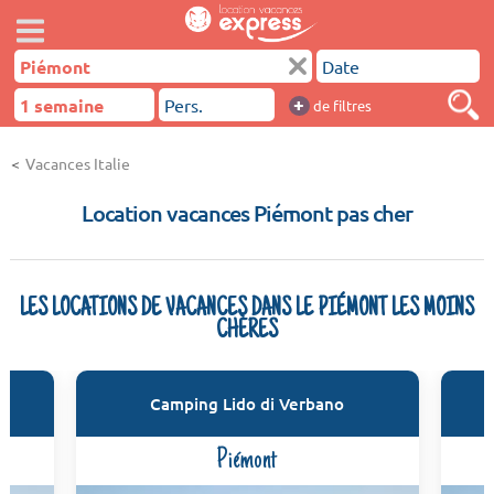
+
de filtres
Vacances Italie
Location vacances Piémont pas cher
LES LOCATIONS DE VACANCES DANS LE PIÉMONT LES MOINS
CHÈRES
Camping Lido di Verbano
Piémont