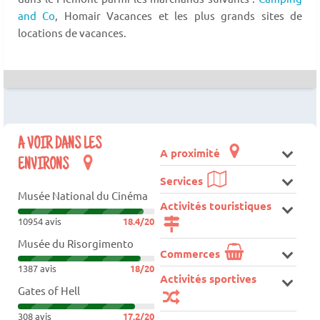
and Co
, Homair Vacances et les plus grands sites de
locations de vacances.
A VOIR DANS LES
A proximité
ENVIRONS
Services
Musée National du Cinéma
Activités touristiques
10954 avis
18.4/20
Musée du Risorgimento
Commerces
1387 avis
18/20
Activités sportives
Gates of Hell
308 avis
17.2/20