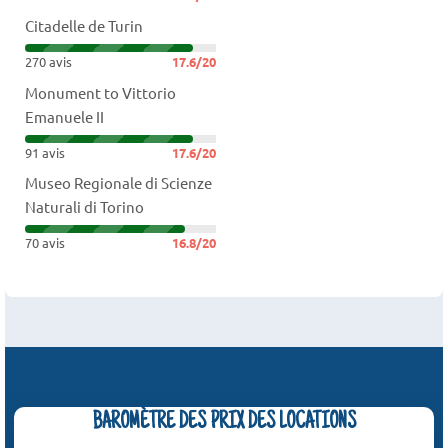
Citadelle de Turin
270 avis
17.6/20
Monument to Vittorio
Emanuele II
91 avis
17.6/20
Museo Regionale di Scienze
Naturali di Torino
70 avis
16.8/20
BAROMÈTRE DES PRIX DES LOCATIONS