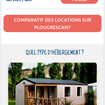
COMPARATIF DES LOCATIONS SUR
PLOUGRESCANT
QUEL TYPE D'HÉBERGEMENT ?