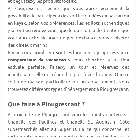
et dégustez-y les produits locaux.
A Plougrescant, sachez que vous aurez également la
possibilité de participer à des sorties guidées en bateau ou
en kayak, selon vos préférences. Îles et îlots authentiques
y seront au rendez-vous, quelle que soit la destination que
vous aurez choisie. Avec un peu de chance, vous croiserez
des oiseaux marins.
Par ailleurs, nombreux sont les logements proposés sur ce
comparateur de vacances
si vous cherchez la location
estivale parfaite. Faites-y un tour et réservez dès
maintenant celle qui répond le plus à vos besoins. Que ce
soit une maison particulière ou un appartement, vous
trouverez différents types d’hébergement à Plougrescant.
Que faire à Plougrescant ?
A proximité de Plougrescant voici les points d'intérêts :
Chapelle des Paulines et Chapelle St. Augustin. Côté
supermarchés allez au Super U. En ce qui concerne les
restaurants, vous pouvez goûter les spécialités locales à