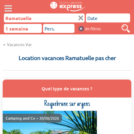
+
de filtres
Vacances Var
Location vacances Ramatuelle pas cher
Quel type de vacances ?
Roquebrune sur argens
Camping and Co
> 30/08/2026