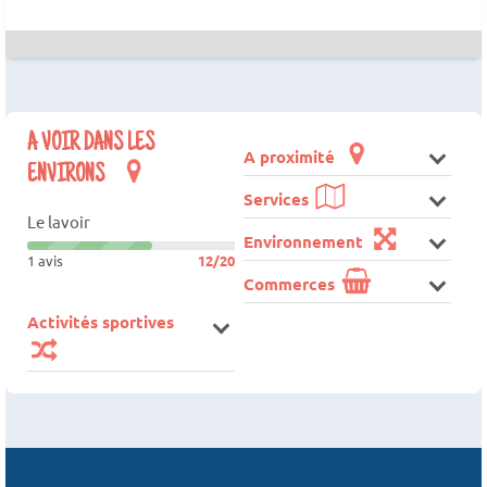
A VOIR DANS LES
A proximité
ENVIRONS
Services
Le lavoir
Environnement
1 avis
12/20
Commerces
Activités sportives