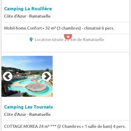
Camping La Rouillère
-
Côte d'Azur
Ramatuelle
Mobil-home Confort+ 32 m² (3 chambres) - climatisé 6 pers.
Location située à 2 km de Ramatuelle
Camping Les Tournels
-
Côte d'Azur
Ramatuelle
COTTAGE MOREA 24 m² *** (2 Chambres + 1 salle de bain) 4 pers.