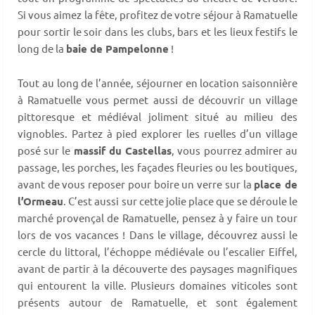
Si vous aimez la fête, profitez de votre séjour à Ramatuelle
pour sortir le soir dans les clubs, bars et les lieux festifs le
long de la
baie de Pampelonne
!
Tout au long de l’année, séjourner en location saisonnière
à Ramatuelle vous permet aussi de découvrir un village
pittoresque et médiéval joliment situé au milieu des
vignobles. Partez à pied explorer les ruelles d’un village
posé sur le
massif du Castellas
, vous pourrez admirer au
passage, les porches, les façades fleuries ou les boutiques,
avant de vous reposer pour boire un verre sur la
place de
l’Ormeau
. C’est aussi sur cette jolie place que se déroule le
marché provençal de Ramatuelle, pensez à y faire un tour
lors de vos vacances ! Dans le village, découvrez aussi le
cercle du littoral, l’échoppe médiévale ou l’escalier Eiffel,
avant de partir à la découverte des paysages magnifiques
qui entourent la ville. Plusieurs domaines viticoles sont
présents autour de Ramatuelle, et sont également