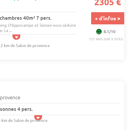
2305 €
 chambres 40m² 7 pers.
+ d'infos >
ing L'Hippocampe et laissez-vous séduire
 La ...
8.1/10
737 AVIS SUR 9 SITES
0.2 km de Salon de provence
 provence
sonnes 4 pers.
.6 km de Salon de provence