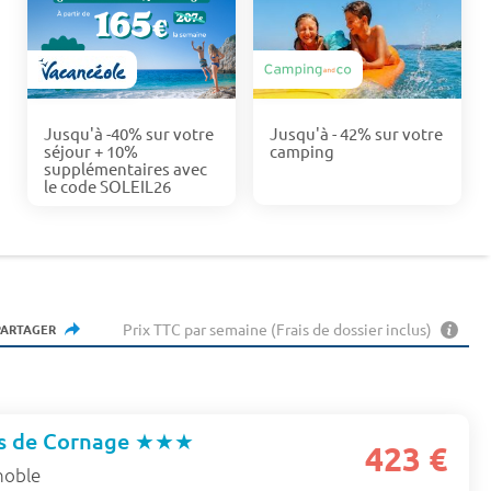
Jusqu'à -40% sur votre
Jusqu'à - 42% sur votre
séjour + 10%
camping
supplémentaires avec
le code SOLEIL26
Prix TTC par semaine (Frais de dossier inclus)
PARTAGER
s de Cornage
★★★
423 €
noble