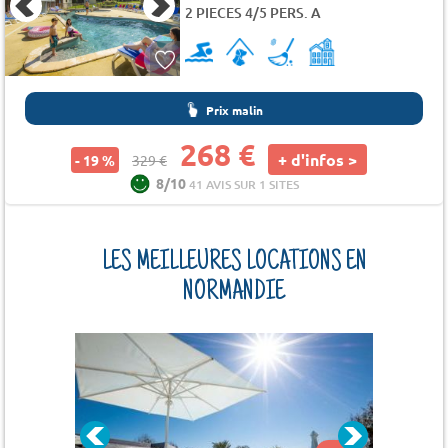
2 PIECES 4/5 PERS. A
Prix malin
268 €
+ d'infos >
- 19 %
329 €
8/10
41 AVIS SUR 1 SITES
LES MEILLEURES LOCATIONS EN
NORMANDIE