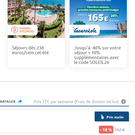
Séjours dès 238
Jusqu'à -40% sur votre
euros/sem cet été
séjour + 10%
supplémentaires avec
le code SOLEIL26
Prix TTC par semaine (Frais de dossier inclus)
PARTAGER
Prix malin
- 18 %
792 €