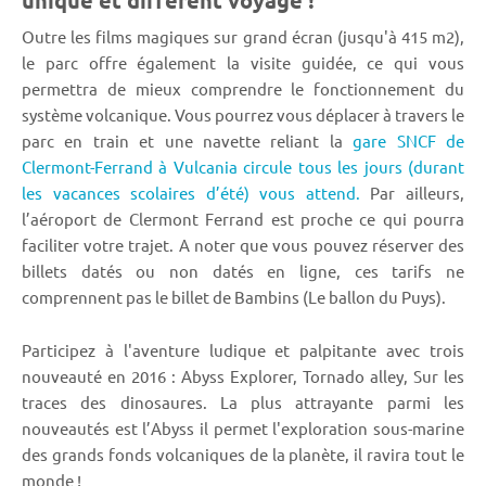
unique et différent voyage !
Outre les films magiques sur grand écran (jusqu'à 415 m2),
le parc offre également la visite guidée, ce qui vous
permettra de mieux comprendre le fonctionnement du
système volcanique. Vous pourrez vous déplacer à travers le
parc en train et une navette reliant la
gare SNCF de
Clermont-Ferrand à Vulcania circule tous les jours (durant
les vacances scolaires d’été) vous attend.
Par ailleurs,
l’aéroport de Clermont Ferrand est proche ce qui pourra
faciliter votre trajet. A noter que vous pouvez réserver des
billets datés ou non datés en ligne, ces tarifs ne
comprennent pas le billet de Bambins (Le ballon du Puys).
Participez à l'aventure ludique et palpitante avec trois
nouveauté en 2016 : Abyss Explorer, Tornado alley, Sur les
traces des dinosaures. La plus attrayante parmi les
nouveautés est l’Abyss il permet l'exploration sous-marine
des grands fonds volcaniques de la planète, il ravira tout le
monde !