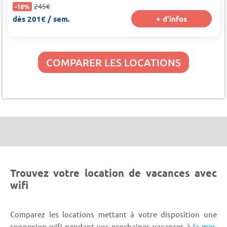
245€
-18%
dès 201€ / sem.
+ d'infos
COMPARER LES LOCATIONS
Trouvez votre location de vacances avec
wifi
Comparez les locations mettant à votre disposition une
connexion wifi pendant vos prochaines vacances à
la mer
,