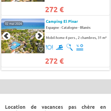
272 €
Camping El Pinar
02 mai 2026
-
Espagne - Catalogne
Blanès
Mobil-home 4 pers., 2 chambres, 31 m²
272 €
Location de vacances pas chère en