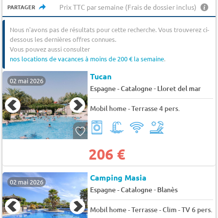
Prix TTC par semaine (Frais de dossier inclus)
PARTAGER
Nous n'avons pas de résultats pour cette recherche. Vous trouverez ci-
dessous les dernières offres connues.
Vous pouvez aussi consulter
nos locations de vacances à moins de 200 € la semaine
.
Tucan
02 mai 2026
-
Espagne - Catalogne
Lloret del mar
Mobil home - Terrasse 4 pers.
206 €
Camping Masia
02 mai 2026
-
Espagne - Catalogne
Blanès
Mobil home - Terrasse - Clim - TV 6 pers.