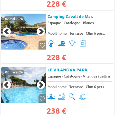
228 €
Camping Cavall de Mar.
02 mai 2026
-
Espagne - Catalogne
Blanès
Mobil home - Terrasse - Clim 6 pers.
228 €
LE VILANOVA PARK
02 mai 2026
-
Espagne - Catalogne
Vilanova i geltru
Mobil home - Terrasse - Clim 6 pers.
238 €