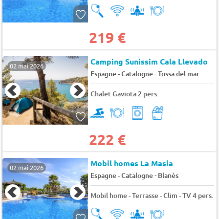
219 €
Camping Sunissim Cala Llevado
02 mai 2026
-
Espagne - Catalogne
Tossa del mar
Chalet Gaviota 2 pers.
222 €
Mobil homes La Masia
02 mai 2026
-
Espagne - Catalogne
Blanès
Mobil home - Terrasse - Clim - TV 4 pers.