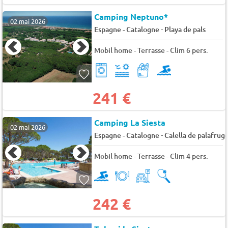
Camping Neptuno*
02 mai 2026
-
Espagne - Catalogne
Playa de pals
Mobil home - Terrasse - Clim 6 pers.
241 €
Camping La Siesta
02 mai 2026
-
Espagne - Catalogne
Calella de palafruge
Mobil home - Terrasse - Clim 4 pers.
242 €