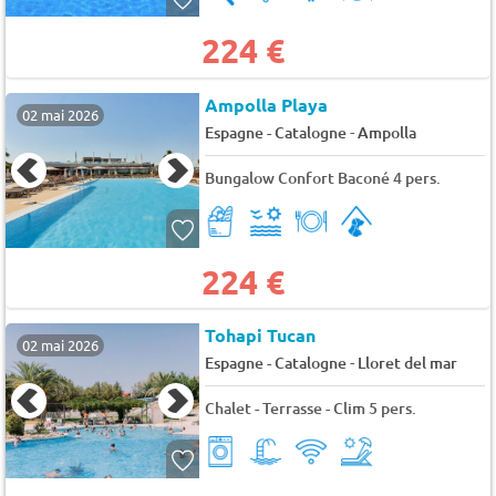
224 €
Ampolla Playa
02 mai 2026
-
Espagne - Catalogne
Ampolla
Bungalow Confort Baconé 4 pers.
224 €
Tohapi Tucan
02 mai 2026
-
Espagne - Catalogne
Lloret del mar
Chalet - Terrasse - Clim 5 pers.