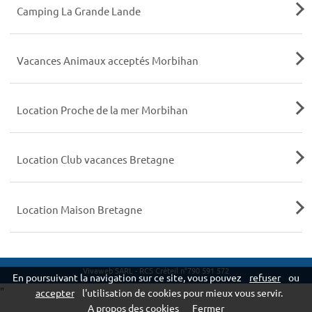
Camping La Grande Lande
Vacances Animaux acceptés Morbihan
Location Proche de la mer Morbihan
Location Club vacances Bretagne
Location Maison Bretagne
Vivaweb SARL - RCS Créteil n°790 591 572
En poursuivant la navigation sur ce site, vous pouvez
refuser
ou
"
accepter
l'utilisation de cookies pour mieux vous servir.
A propos des cookies
Fermer