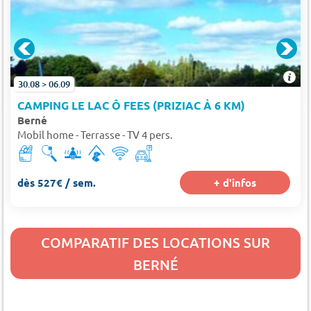
30.08 > 06.09
CAMPING LE LAC Ô FEES (PRIZIAC À 6 KM)
Berné
Mobil home - Terrasse - TV 4 pers.
dès 527€ / sem.
+ d'infos
COMPARATIF DES LOCATIONS SUR
BERNÉ