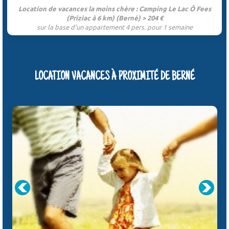
Location de vacances la moins chère : Camping Le Lac Ô Fees
(Priziac à 6 km) (Berné) > 204 €
sur la base d'un appartement 4 pers. pour 1 semaine
LOCATION VACANCES À PROXIMITÉ DE BERNÉ