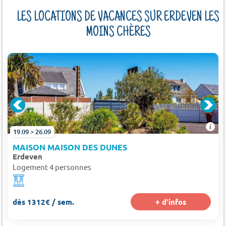
LES LOCATIONS DE VACANCES SUR ERDEVEN LES
MOINS CHÈRES
AVÉON
19.09 > 26.09
MAISON MAISON DES DUNES
Erdeven
Logement 4 personnes
dès 1312€ / sem.
+ d'infos