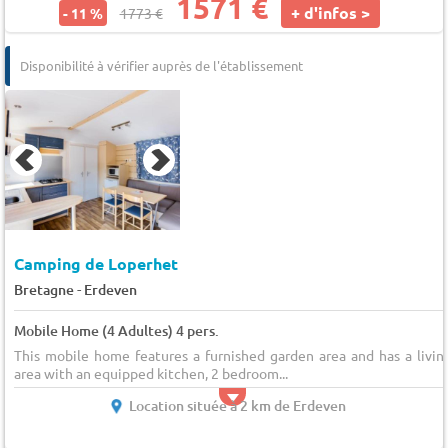
1571 €
+ d'infos >
- 11 %
1773 €
Disponibilité à vérifier auprès de l'établissement
Camping de Loperhet
-
Bretagne
Erdeven
Mobile Home (4 Adultes) 4 pers.
This mobile home features a furnished garden area and has a livin
area with an equipped kitchen, 2 bedroom...
Location située à 2 km de Erdeven