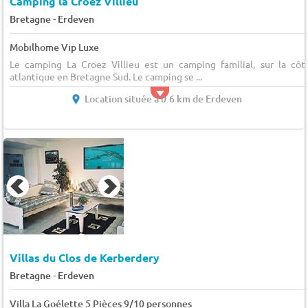
Camping la Croez Villieu
-
Bretagne
Erdeven
Mobilhome Vip Luxe
Le camping La Croez Villieu est un camping familial, sur la côt
atlantique en Bretagne Sud. Le camping se ...
Location située à 0.6 km de Erdeven
Villas du Clos de Kerberdery
-
Bretagne
Erdeven
Villa La Goélette 5 Pièces 9/10 personnes