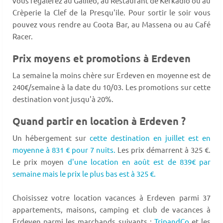
vous régalerez au Galiléo, au Restaurant de Kerkadio ou au
Crèperie la Clef de la Presqu'ile. Pour sortir le soir vous
pouvez vous rendre au Coota Bar, au Massena ou au Café
Racer.
Prix moyens et promotions à Erdeven
La semaine la moins chère sur Erdeven en moyenne est de
240€/semaine à la date du 10/03. Les promotions sur cette
destination vont jusqu'à 20%.
Quand partir en location à Erdeven ?
Un hébergement sur
cette destination en juillet est en
moyenne à 831 € pour 7 nuits.
Les prix démarrent à 325 €.
Le prix moyen
d'une location en août est de 839€ par
semaine mais le prix le plus bas est à 325 €.
Choisissez votre location vacances à Erdeven parmi 37
appartements, maisons, camping et club de vacances à
Erdeven parmi les marchands suivants :
TripandCo
et les