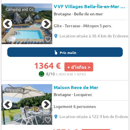
VVF Villages Belle-Île-en-Mer
★★
Camping and Co
-
Bretagne
Belle ile en mer
Gîte - Terrasse - Mitoyen 5 pers.
Location située à 30.4 km de Erdeven
Prix malin
1364 €
+ d'infos >
8/10
5 AVIS SUR 1 SITES
Maison Reve de Mer
TripandCo
-
Bretagne
Locquirec
Logement 6 personnes
Location située à 122.9 km de Erdeve