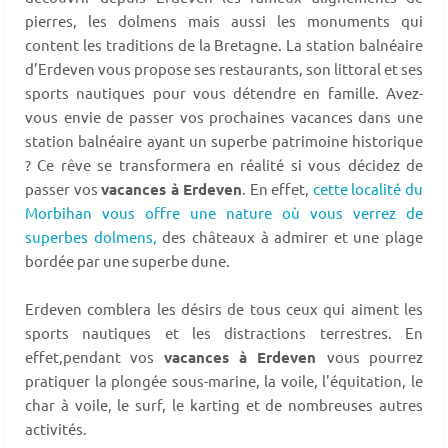
pierres, les dolmens mais aussi les monuments qui
content les traditions de la Bretagne. La station balnéaire
d’Erdeven vous propose ses restaurants, son littoral et ses
sports nautiques pour vous détendre en famille. Avez-
vous envie de passer vos prochaines vacances dans une
station balnéaire ayant un superbe patrimoine historique
? Ce rêve se transformera en réalité si vous décidez de
passer vos
vacances à Erdeven
. En effet,
cette localité du
Morbihan vous offre une nature où vous verrez de
superbes dolmens,
des châteaux à admirer et une plage
bordée par une superbe dune.
Erdeven comblera les désirs de tous ceux qui aiment les
sports nautiques et les distractions terrestres. En
effet,pendant vos
vacances à Erdeven
vous pourrez
pratiquer la plongée sous-marine, la voile, l'équitation, le
char à voile, le surf, le karting et de nombreuses autres
activités.