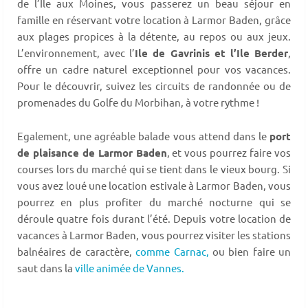
de l’Ile aux Moines, vous passerez un beau séjour en
famille en réservant votre location à Larmor Baden, grâce
aux plages propices à la détente, au repos ou aux jeux.
L’environnement, avec l’
Ile de Gavrinis et l’Ile Berder
,
offre un cadre naturel exceptionnel pour vos vacances.
Pour le découvrir, suivez les circuits de randonnée ou de
promenades du Golfe du Morbihan, à votre rythme !
Egalement, une agréable balade vous attend dans le
port
de plaisance de Larmor Baden
, et vous pourrez faire vos
courses lors du marché qui se tient dans le vieux bourg. Si
vous avez loué une location estivale à Larmor Baden, vous
pourrez en plus profiter du marché nocturne qui se
déroule quatre fois durant l’été. Depuis votre location de
vacances à Larmor Baden, vous pourrez visiter les stations
balnéaires de caractère,
comme Carnac,
ou bien faire un
saut dans la
ville animée de Vannes.