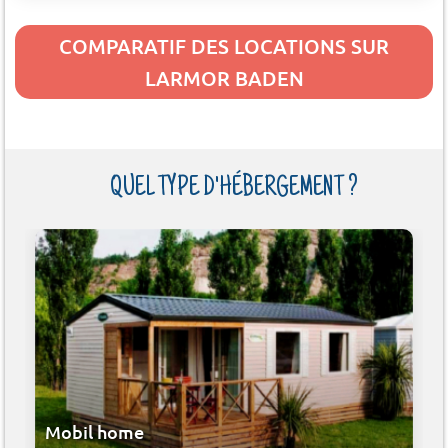
COMPARATIF DES LOCATIONS SUR
LARMOR BADEN
QUEL TYPE D'HÉBERGEMENT ?
Mobil home