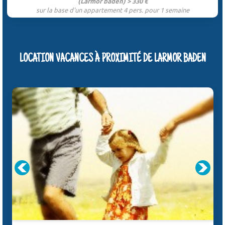
(Larmor baden) > 330 €
sur la base d'un appartement 4 pers. pour 1 semaine
LOCATION VACANCES À PROXIMITÉ DE LARMOR BADEN