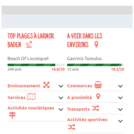
TOP PLAGES À LARMOR
A VOIR DANS LES
BADEN
ENVIRONS
Beach Of Locmiquel
Gavrinis Tumulus
249 avis
16.8/20
15 avis
19.2/20
Environnement
Commerces
Services
A proximité
Activités touristiques
Transports
Activités sportives