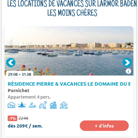
LES LOCATIONS DE VACANCES SUR LARMOR BADEN
LES MOINS CHÈRES
29.08 > 31.08
RÉSIDENCE PIERRE & VACANCES LE DOMAINE DU BOI
Pornichet
Appartement 4 pers.
224€
-7%
dès 209€ / sem.
+ d'infos