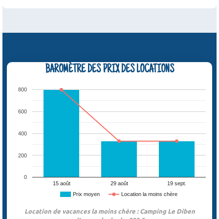
BAROMÈTRE DES PRIX DES LOCATIONS
800
600
400
200
0
15 août
29 août
19 sept.
Prix moyen
Location la moins chère
Location de vacances la moins chère : Camping Le Diben