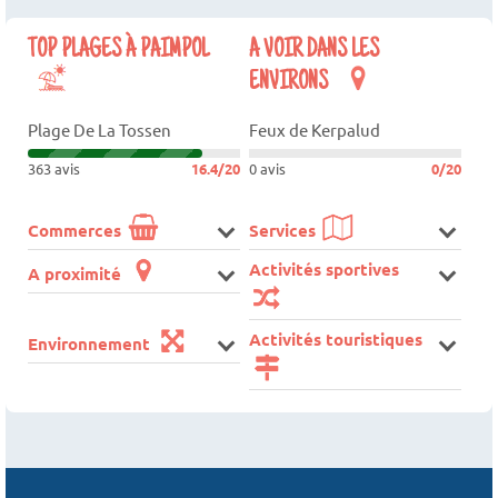
TOP PLAGES À PAIMPOL
A VOIR DANS LES
ENVIRONS
Plage De La Tossen
Feux de Kerpalud
363 avis
16.4/20
0 avis
0/20
Commerces
Services
Activités sportives
A proximité
Activités touristiques
Environnement