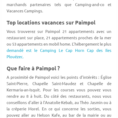
marchands partenaires tels que Camping-and-co et
Vacances Campings.
Top locations vacances sur Paimpol
Vous trouverez sur Paimpol 21 appartements avec un
restaurant sur place, 21 appartements proches de la mer
ou 53 appartements en mobil home. L'hébergement le plus
demandé est le Camping Le Cap Horn Cap des Iles
Plouézec.
Que faire à Paimpol ?
A proximité de Paimpol voici les points d'intérêts : Église
Saint-Pierre, Chapelle Saint-Maudez et Chapelle de
Kermaria-an-Isquit. Pour les courses vous pouvez vous
rendre au 8 à huit. Du côté des restaurants, nous vous
conseillons d'aller à l'Anatolie Kebab, au Théo Jasmin ou à
la crêperie Morel. En ce qui concerne les sorties, vous
pouvez aller au Nelson Kafe, au bar de la mairie ou au