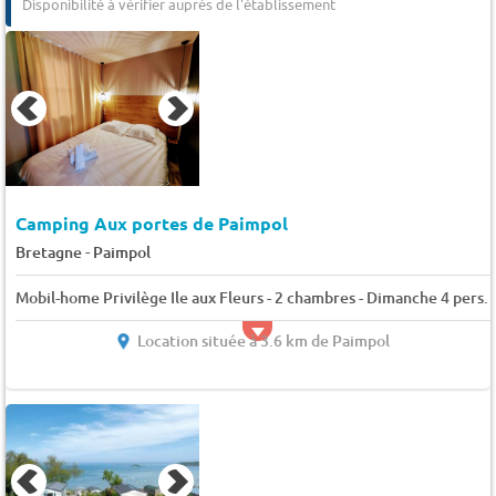
Disponibilité à vérifier auprès de l'établissement
Camping Aux portes de Paimpol
-
Bretagne
Paimpol
Mobil-home Privilège Ile aux Fleurs - 2 chambres - Dimanche 4 pers.
Location située à 3.6 km de Paimpol