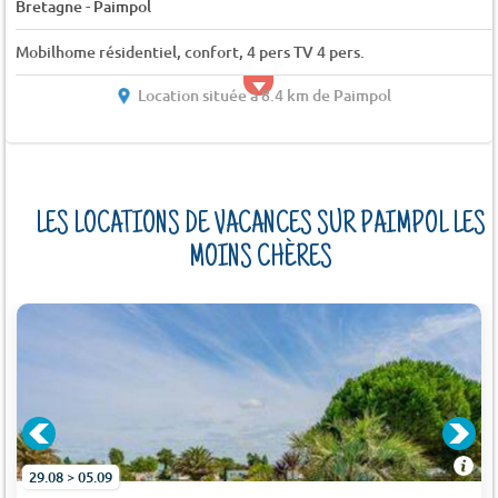
-
Bretagne
Paimpol
Mobilhome résidentiel, confort, 4 pers TV 4 pers.
Location située à 8.4 km de Paimpol
LES LOCATIONS DE VACANCES SUR PAIMPOL LES
MOINS CHÈRES
29.08 > 05.09