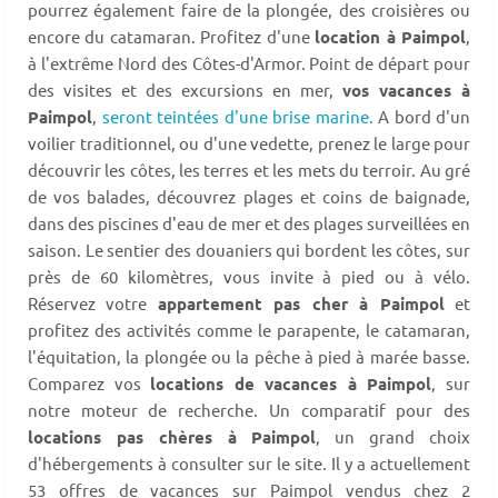
pourrez également faire de la plongée, des croisières ou
encore du catamaran. Profitez d'une
location à Paimpol
,
à l'extrême Nord des Côtes-d'Armor. Point de départ pour
des visites et des excursions en mer,
vos vacances à
Paimpol
,
seront teintées d'une brise marine.
A bord d'un
voilier traditionnel, ou d'une vedette, prenez le large pour
découvrir les côtes, les terres et les mets du terroir. Au gré
de vos balades, découvrez plages et coins de baignade,
dans des piscines d'eau de mer et des plages surveillées en
saison. Le sentier des douaniers qui bordent les côtes, sur
près de 60 kilomètres, vous invite à pied ou à vélo.
Réservez votre
appartement pas cher à Paimpol
et
profitez des activités comme le parapente, le catamaran,
l'équitation, la plongée ou la pêche à pied à marée basse.
Comparez vos
locations de vacances à Paimpol
, sur
notre moteur de recherche. Un comparatif pour des
locations pas chères à Paimpol
, un grand choix
d'hébergements à consulter sur le site. Il y a actuellement
53 offres de vacances sur Paimpol vendus chez 2