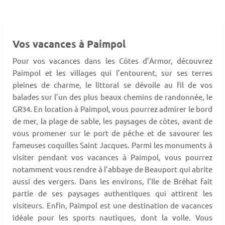
Vos vacances à Paimpol
Pour vos vacances dans les Côtes d’Armor, découvrez
Paimpol et les villages qui l’entourent, sur ses terres
pleines de charme, le littoral se dévoile au fil de vos
balades sur l’un des plus beaux chemins de randonnée, le
GR34. En location à Paimpol, vous pourrez admirer le bord
de mer, la plage de sable, les paysages de côtes, avant de
vous promener sur le port de pêche et de savourer les
fameuses coquilles Saint Jacques. Parmi les monuments à
visiter pendant vos vacances à Paimpol, vous pourrez
notamment vous rendre à l’abbaye de Beauport qui abrite
aussi des vergers. Dans les environs, l’Ile de Bréhat fait
partie de ses paysages authentiques qui attirent les
visiteurs. Enfin, Paimpol est une destination de vacances
idéale pour les sports nautiques, dont la voile. Vous