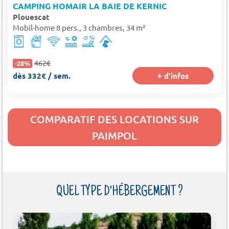
CAMPING HOMAIR LA BAIE DE KERNIC
Plouescat
Mobil-home 8 pers., 3 chambres, 34 m²
462€
-28%
dès 332€ / sem.
+ d'infos
COMPARATIF DES LOCATIONS SUR
PAIMPOL
QUEL TYPE D'HÉBERGEMENT ?