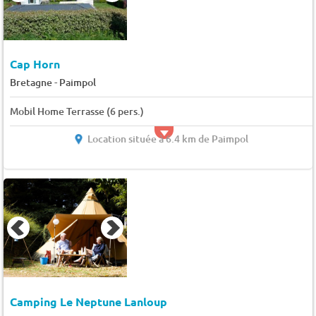
Cap Horn
-
Bretagne
Paimpol
Mobil Home Terrasse (6 pers.)
Location située à 6.4 km de Paimpol
Camping Le Neptune Lanloup