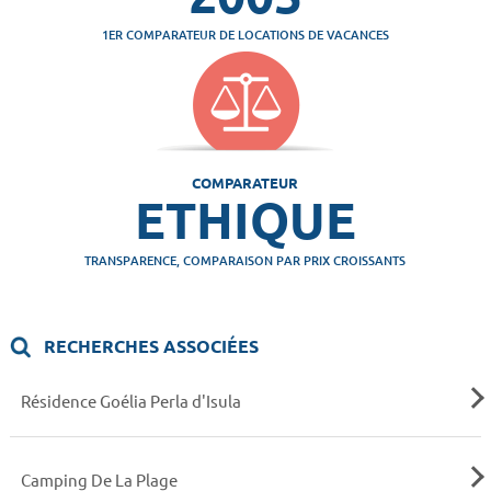
1ER COMPARATEUR DE LOCATIONS DE VACANCES
COMPARATEUR
ETHIQUE
TRANSPARENCE, COMPARAISON PAR PRIX CROISSANTS
RECHERCHES ASSOCIÉES
Résidence Goélia Perla d'Isula
Camping De La Plage