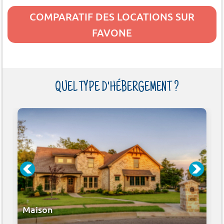
COMPARATIF DES LOCATIONS SUR
FAVONE
QUEL TYPE D'HÉBERGEMENT ?
Maison