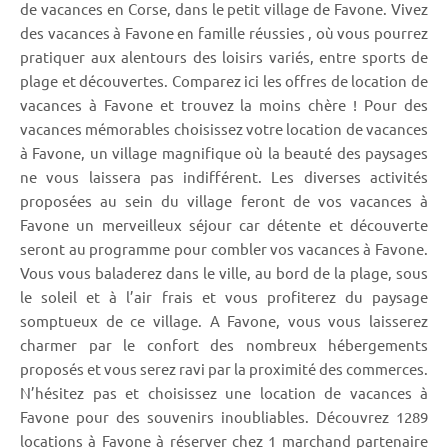
de vacances en Corse, dans le petit village de Favone. Vivez
des vacances à Favone en famille réussies , où vous pourrez
pratiquer aux alentours des loisirs variés, entre sports de
plage et découvertes. Comparez ici les offres de location de
vacances à Favone et trouvez la moins chère ! Pour des
vacances mémorables choisissez votre location de vacances
à Favone, un village magnifique où la beauté des paysages
ne vous laissera pas indifférent. Les diverses activités
proposées au sein du village feront de vos vacances à
Favone un merveilleux séjour car détente et découverte
seront au programme pour combler vos vacances à Favone.
Vous vous baladerez dans le ville, au bord de la plage, sous
le soleil et à l’air frais et vous profiterez du paysage
somptueux de ce village. A Favone, vous vous laisserez
charmer par le confort des nombreux hébergements
proposés et vous serez ravi par la proximité des commerces.
N’hésitez pas et choisissez une location de vacances à
Favone pour des souvenirs inoubliables. Découvrez 1289
locations à Favone à réserver chez 1 marchand partenaire