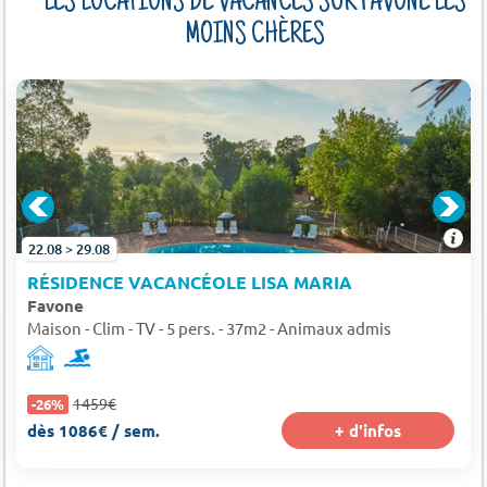
LES LOCATIONS DE VACANCES SUR FAVONE LES
MOINS CHÈRES
22.08 > 29.08
RÉSIDENCE VACANCÉOLE LISA MARIA
Favone
Maison - Clim - TV - 5 pers. - 37m2 - Animaux admis
1459€
-26%
dès 1086€ / sem.
+ d'infos