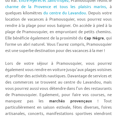
du Var.
Entre Hyères et Saint-Tropez,
Pramousquier réunit le
charme de la Provence et tous les plaisirs marins,
à
quelques kilomètres
du centre du Lavandou.
Depuis votre
location de vacances à Pramousquier, vous pourrez vous
rendre à la plage pour vous baigner. On accède à pied à la
plage de Pramousquier, en empruntant de petits chemins.
Elle bénéficie également de la proximité du
Cap Nègre
, qui
forme un abri naturel. Vous l’aurez compris, Pramousquier
est une superbe destination pour des vacances à la mer !
Lors de votre séjour à Pramousquier, vous pourrez
également vous rendre en voiture jusqu’aux plages voisines
et profiter des activités nautiques. Davantage de services et
des commerces se trouvent au centre du Lavandou, mais
vous pourrez aussi vous détendre dans l’un des restaurants
de Pramousquier. Egalement, pour faire vos courses, ne
manquez pas les
marchés provençaux
! Tout
particulièrement en saison estivale, fêtes diverses, foires
artisanales, concerts, manifestations sportives viendront