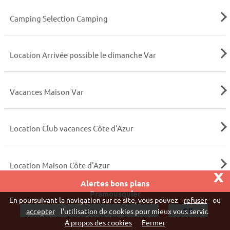
Camping Selection Camping
Location Arrivée possible le dimanche Var
Vacances Maison Var
Location Club vacances Côte d'Azur
Location Maison Côte d'Azur
x
Alertes bons plans
Pramousquier
Vivaweb SARL - RCS Créteil n°790 591 572
En poursuivant la navigation sur ce site, vous pouvez
refuser
ou
"
accepter
l'utilisation de cookies pour mieux vous servir.
A propos des cookies
Fermer