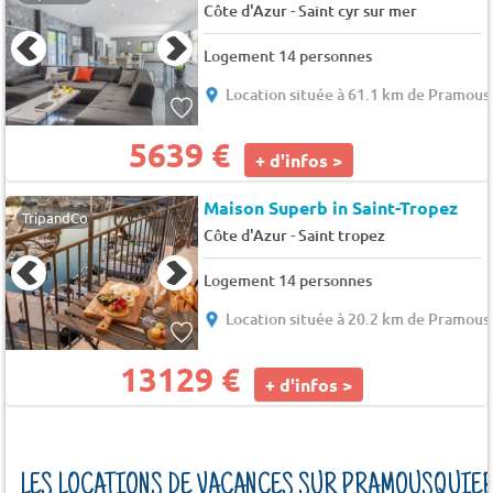
-
Côte d'Azur
Saint cyr sur mer
Logement 14 personnes
Location située à 61.1 km de Pramous
5639 €
+ d'infos >
Maison Superb in Saint-Tropez
TripandCo
-
Côte d'Azur
Saint tropez
Logement 14 personnes
Location située à 20.2 km de Pramous
13129 €
+ d'infos >
LES LOCATIONS DE VACANCES SUR PRAMOUSQUIE