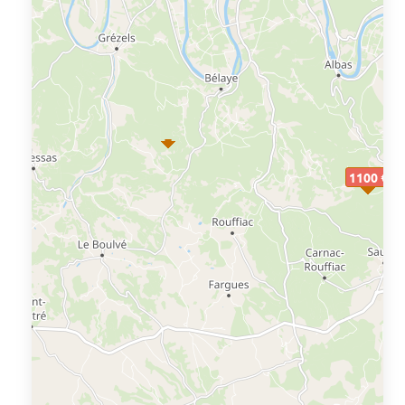
1100 €