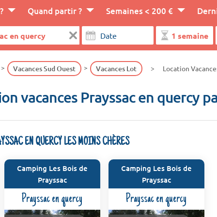
?
Quand partir ?
Semaines < 200 €
Dern
Vacances Sud Ouest
Vacances Lot
Location Vacance
ion vacances Prayssac en quercy pa
AYSSAC EN QUERCY LES MOINS CHÈRES
Camping Les Bois de
Camping Les Bois de
Prayssac
Prayssac
Prayssac en quercy
Prayssac en quercy