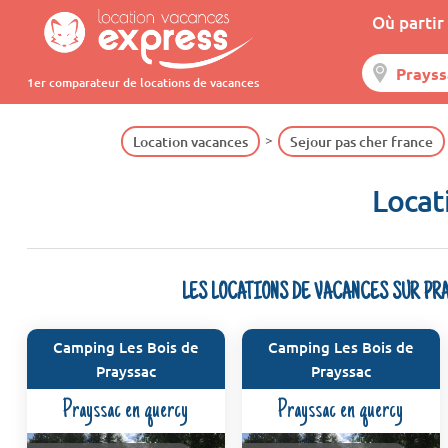
Où partir 
1er comparateur de locations de vacances
Location vacances
Sejour pas cher france
Locat
LES LOCATIONS DE VACANCES SUR PR
Camping Les Bois de
Camping Les Bois de
Prayssac
Prayssac
Prayssac en quercy
Prayssac en quercy