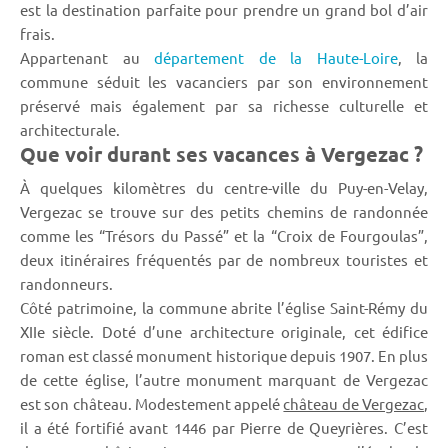
est la destination parfaite pour prendre un grand bol d’air
frais.
Appartenant au
département de la Haute-Loire
, la
commune séduit les vacanciers par son environnement
préservé mais également par sa richesse culturelle et
architecturale.
Que voir durant ses vacances à Vergezac ?
À quelques kilomètres du centre-ville du Puy-en-Velay,
Vergezac se trouve sur des petits chemins de randonnée
comme les “Trésors du Passé” et la “Croix de Fourgoulas”,
deux itinéraires fréquentés par de nombreux touristes et
randonneurs.
Côté patrimoine, la commune abrite l’église Saint-Rémy du
XIIe siècle. Doté d’une architecture originale, cet édifice
roman est classé monument historique depuis 1907. En plus
de cette église, l’autre monument marquant de Vergezac
est son château. Modestement appelé
château de Vergezac
,
il a été fortifié avant 1446 par Pierre de Queyrières. C’est