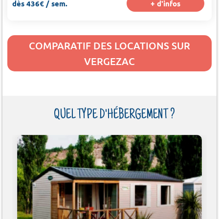
dès 436€ / sem.
+ d'infos
COMPARATIF DES LOCATIONS SUR
VERGEZAC
QUEL TYPE D'HÉBERGEMENT ?