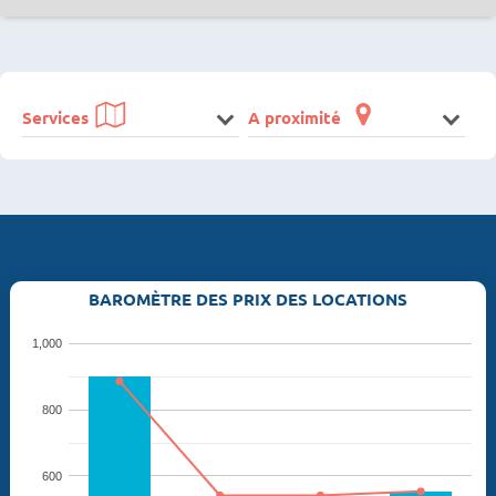
Services
A proximité
BAROMÈTRE DES PRIX DES LOCATIONS
1,000
800
600