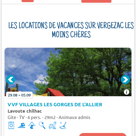
LES LOCATIONS DE VACANCES SUR VERGEZAC LES
MOINS CHÈRES
29.08 > 05.09
VVF VILLAGES LES GORGES DE L'ALLIER
Lavoute chilhac
Gîte - TV - 6 pers. - 29m2 - Animaux admis