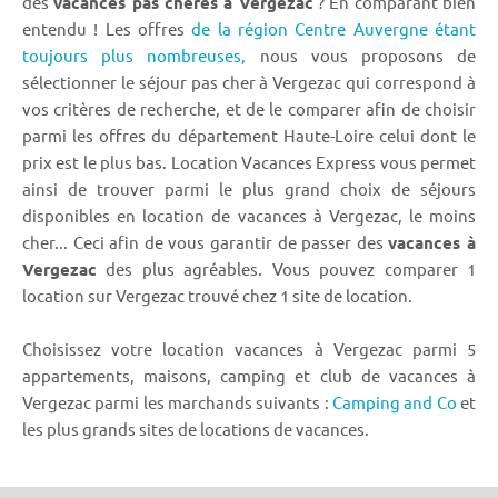
des
vacances pas chères à Vergezac
? En comparant bien
entendu ! Les offres
de la région Centre Auvergne étant
toujours plus nombreuses,
nous vous proposons de
sélectionner le séjour pas cher à Vergezac qui correspond à
vos critères de recherche, et de le comparer afin de choisir
parmi les offres du département Haute-Loire celui dont le
prix est le plus bas. Location Vacances Express vous permet
ainsi de trouver parmi le plus grand choix de séjours
disponibles en location de vacances à Vergezac, le moins
cher... Ceci afin de vous garantir de passer des
vacances à
Vergezac
des plus agréables. Vous pouvez comparer 1
location sur Vergezac trouvé chez 1 site de location.
Choisissez votre location vacances à Vergezac parmi 5
appartements, maisons, camping et club de vacances à
Vergezac parmi les marchands suivants :
Camping and Co
et
les plus grands sites de locations de vacances.