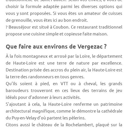
choisir la formule adaptée parmi les diverses options qui
vous y sont proposées. Si vous êtes un amateur de cuisses
de grenouille, vous êtes ici au bon endroit.
? Beauséjour est situé à Coubon. Ce restaurant traditionnel
propose une cuisine simple et copieuse faite maison.
Que faire aux environs de Vergezac ?
À la fois montagneux et arrosé par la Loire, le département
de Haute-Loire est une terre de nature par excellence.
Destination prisée des accros du plein air, la Haute-Loire est
la terre des randonneurs en tous genres.
Qu’ils soient à pied, en VTT ou à cheval, les grands
baroudeurs trouveront en ces lieux des terrains de jeu
idéals pour d’adonner à leurs activités.
S’ajoutant à cela, la Haute-Loire renferme un patrimoine
architectural magnifique, comme le démontre la cathédrale
du Puy-en-Velay d’où partent les pèlerins.
Citons aussi le château de la Rochelambert, plaqué sur la