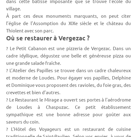
dans cette bâtisse imposante que se trouve l’école du
village.
À part ces deux monuments marquants, on peut citer
l’église de l’Assomption du XIXe siècle et le château du
Thiolent avec son parc.
Où se restaurer à Vergezac ?
? Le Petit Cabanon est une pizzeria de Vergezac. Dans un
cadre idyllique, dégustez une belle et généreuse pizza ou
une grande salade fraîche.
? L’Atelier des Papilles se trouve dans un cadre chaleureux
et moderne de Loudes. Pour égayer vos papilles, Delphine
et Dominique vous proposent des ravioles, du foie gras, des
crevettes et bien d’autres.
? Le Restaurant le Mirage a ouvert ses portes à l'aérodrome
de Loudes à Chaspuzac. Ce petit établissement
sympathique est une bonne adresse pour goûter aux
saveurs du coin.
? L'Hôtel des Voyageurs est un restaurant de cuisine
traditionnelle de Saint-Paulien. Selon vos envies, à vous de