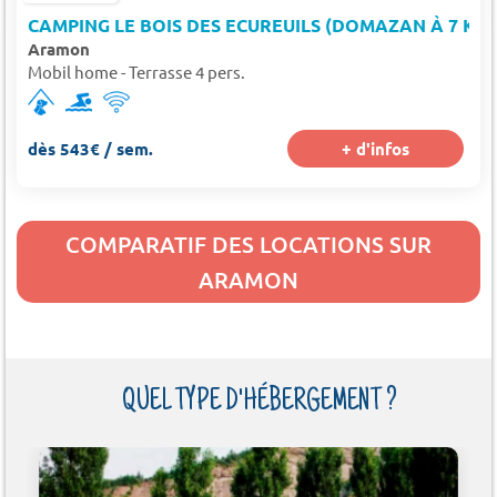
CAMPING LE BOIS DES ECUREUILS (DOMAZAN À 7 KM)
Aramon
Mobil home - Terrasse 4 pers.
dès 543€ / sem.
+ d'infos
COMPARATIF DES LOCATIONS SUR
ARAMON
QUEL TYPE D'HÉBERGEMENT ?