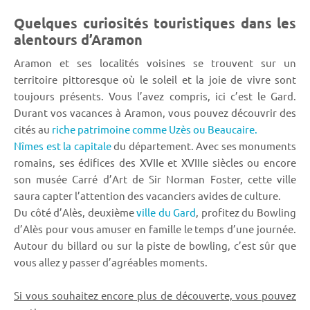
Quelques curiosités touristiques dans les
alentours d’Aramon
Aramon et ses localités voisines se trouvent sur un
territoire pittoresque où le soleil et la joie de vivre sont
toujours présents. Vous l’avez compris, ici c’est le Gard.
Durant vos vacances à Aramon, vous pouvez découvrir des
cités au
riche patrimoine comme Uzès
ou Beaucaire.
Nîmes est la capitale
du département. Avec ses monuments
romains, ses édifices des XVIIe et XVIIIe siècles ou encore
son musée Carré d’Art de Sir Norman Foster, cette ville
saura capter l’attention des vacanciers avides de culture.
Du côté d’Alès, deuxième
ville du Gard
, profitez du Bowling
d’Alès pour vous amuser en famille le temps d’une journée.
Autour du billard ou sur la piste de bowling, c’est sûr que
vous allez y passer d’agréables moments.
Si vous souhaitez encore plus de découverte, vous pouvez