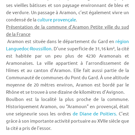
ses vieilles bâtisses et son paysage environnant de bleu et
de verdure. Un passage à Aramon, c’est également vivre un
condensé de la
culture provençale
.
Présentation de la commune d’Aramon Petite ville du sud
de la France
Aramon est située dans le département du Gard en
région
Languedoc-Roussillon
. D’une superficie de 31,16 km², la cité
est habitée par un peu plus de 4230 Aramonais et
Aramonaises. La ville appartient à l’arrondissement de
Nîmes et au canton d’Aramon. Elle fait aussi partie de la
Communauté de communes du Pont du Gard. À une altitude
moyenne de 20 mètres environ, Aramon est bordé par le
Rhône et se trouve à une dizaine de kilomètres d’Avignon.
Boulbon est la localité la plus proche de la commune.
Historiquement Aramon, ou “Aramoun” en provençal, était
une seigneurie sous les ordres
de Diane de Poitiers.
C’est
grâce à son importante activité portuaire au XVIIe siècle que
la cité a pris de l'essor.