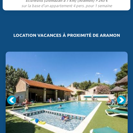
Ecureuils (Domazan à 7 km) (Aramon) > 243 €
sur la base d'un appartement 4 pers. pour 1 semaine
LOCATION VACANCES À PROXIMITÉ DE ARAMON