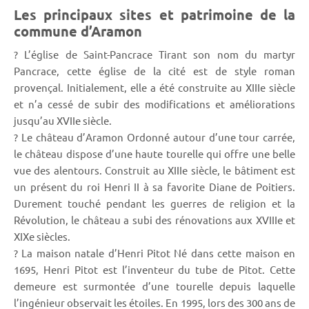
Les principaux sites et patrimoine de la
commune d’Aramon
? L’église de Saint-Pancrace Tirant son nom du martyr
Pancrace, cette église de la cité est de style roman
provençal. Initialement, elle a été construite au XIIIe siècle
et n’a cessé de subir des modifications et améliorations
jusqu’au XVIIe siècle.
? Le château d’Aramon Ordonné autour d’une tour carrée,
le château dispose d’une haute tourelle qui offre une belle
vue des alentours. Construit au XIIIe siècle, le bâtiment est
un présent du roi Henri II à sa favorite Diane de Poitiers.
Durement touché pendant les guerres de religion et la
Révolution, le château a subi des rénovations aux XVIIIe et
XIXe siècles.
? La maison natale d’Henri Pitot Né dans cette maison en
1695, Henri Pitot est l’inventeur du tube de Pitot. Cette
demeure est surmontée d’une tourelle depuis laquelle
l’ingénieur observait les étoiles. En 1995, lors des 300 ans de