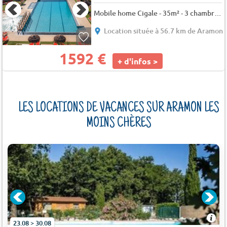
Mobile home Cigale - 35m² - 3 chambres (5 adultes & 1 enfant de max 12 ans) 6 pers.
Location située à 56.7 km de Aramon
1592 €
+ d'infos >
LES LOCATIONS DE VACANCES SUR ARAMON LES
MOINS CHÈRES
M)
23.08 > 30.08