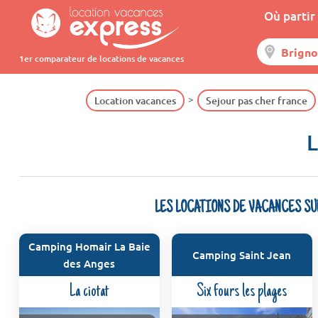
Où partir 
1er comparateur de locations de vacances
Location vacances
Sejour pas cher france
L
LES LOCATIONS DE VACANCES S
Camping Homair La Baie
Camping Saint Jean
des Anges
La ciotat
Six fours les plages