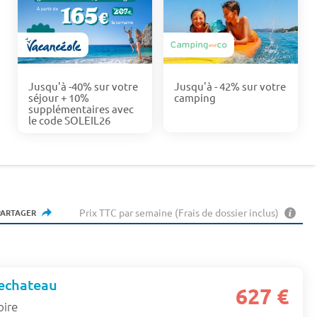
Jusqu'à -40% sur votre
Jusqu'à - 42% sur votre
séjour + 10%
camping
supplémentaires avec
le code SOLEIL26
Prix TTC par semaine (Frais de dossier inclus)
PARTAGER
echateau
627 €
oire