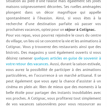
situation au pied d’une falaise mais également ses jolies
maisons soigneusement décorées. Ses ruelles aménagées
plongent dans un décor magnifique qui appelle
spontanément à l’évasion. Ainsi, si vous êtes à la
recherche d’une destination parfaite où passer vos
prochaines vacances, optez pour un
séjour à Cotignac.
Pour vos repas, vous pourrez rejoindre le cours du centre
du village, un lieu où se concentre la vie et les animations à
Cotignac. Vous y trouverez des restaurants ainsi que des
bistrots. Des magasins y sont également ouverts si vous
désirez ramener
quelques articles en guise de souvenir à
votre retour des vacances.
Aussi, durant la saison estivale,
vous aurez la possibilité de participer à des animations
particulières, en l’occurrence à un marché artisanal. Il se
peut également que vous ayez la chance d’assister à un
cinéma en plein air. Rien de mieux que des moments à la
belle étoile pour partager des instants inoubliables avec
vos proches. A Cotignac, vous profiterez tout simplement
de vos vacances saisonnières pour vous ressourcer au