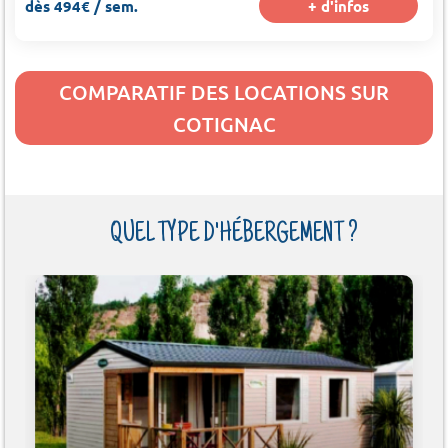
dès 494€ / sem.
+ d'infos
COMPARATIF DES LOCATIONS SUR
COTIGNAC
QUEL TYPE D'HÉBERGEMENT ?