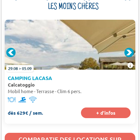
LES MOINS CHÈRES
29.08 > 05.09
CAMPING LACASA
Calcatoggio
Mobil home - Terrasse - Clim 6 pers.
dès 629€ / sem.
+ d'infos
COMPARATIF DES LOCATIONS SUR