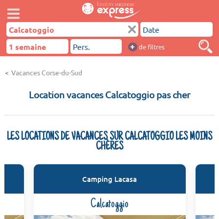
+
de filtres
Vacances Corse-du-Sud
Location vacances Calcatoggio pas cher
LES LOCATIONS DE VACANCES SUR CALCATOGGIO LES MOINS
CHÈRES
Camping Lacasa
Calcatoggio