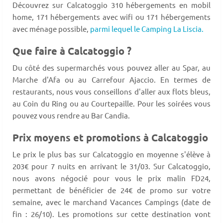
Découvrez sur Calcatoggio 310 hébergements en mobil
home, 171 hébergements avec wifi ou 171 hébergements
avec ménage possible,
parmi lequel le Camping La Liscia.
Que faire à Calcatoggio ?
Du côté des supermarchés vous pouvez aller au Spar, au
Marche d'Afa ou au Carrefour Ajaccio. En termes de
restaurants, nous vous conseillons d'aller aux flots bleus,
au Coin du Ring ou au Courtepaille. Pour les soirées vous
pouvez vous rendre au Bar Candia.
Prix moyens et promotions à Calcatoggio
Le prix le plus bas sur Calcatoggio en moyenne s'élève à
203€ pour 7 nuits en arrivant le 31/03. Sur Calcatoggio,
nous avons négocié pour vous le prix malin FD24,
permettant de bénéficier de 24€ de promo sur votre
semaine, avec le marchand Vacances Campings (date de
fin : 26/10). Les promotions sur cette destination vont