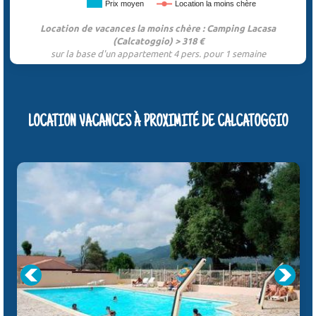
Prix moyen
Location la moins chère
Location de vacances la moins chère : Camping Lacasa
(Calcatoggio) > 318 €
sur la base d'un appartement 4 pers. pour 1 semaine
LOCATION VACANCES À PROXIMITÉ DE CALCATOGGIO