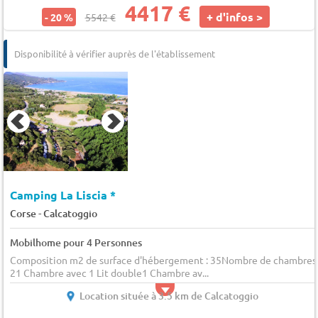
4417 €
+ d'infos >
- 20 %
5542 €
Disponibilité à vérifier auprès de l'établissement
Camping La Liscia *
-
Corse
Calcatoggio
Mobilhome pour 4 Personnes
Composition m2 de surface d'hébergement : 35Nombre de chambres 
21 Chambre avec 1 Lit double1 Chambre av...
Location située à 3.5 km de Calcatoggio