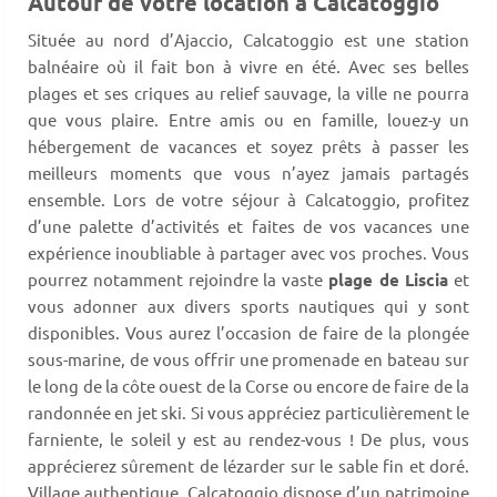
Autour de votre location à Calcatoggio
Située au nord d’Ajaccio, Calcatoggio est une station
balnéaire où il fait bon à vivre en été. Avec ses belles
plages et ses criques au relief sauvage, la ville ne pourra
que vous plaire. Entre amis ou en famille, louez-y un
hébergement de vacances et soyez prêts à passer les
meilleurs moments que vous n’ayez jamais partagés
ensemble. Lors de votre séjour à Calcatoggio, profitez
d’une palette d’activités et faites de vos vacances une
expérience inoubliable à partager avec vos proches. Vous
pourrez notamment rejoindre la vaste
plage de Liscia
et
vous adonner aux divers sports nautiques qui y sont
disponibles. Vous aurez l’occasion de faire de la plongée
sous-marine, de vous offrir une promenade en bateau sur
le long de la côte ouest de la Corse ou encore de faire de la
randonnée en jet ski. Si vous appréciez particulièrement le
farniente, le soleil y est au rendez-vous ! De plus, vous
apprécierez sûrement de lézarder sur le sable fin et doré.
Village authentique, Calcatoggio dispose d’un patrimoine