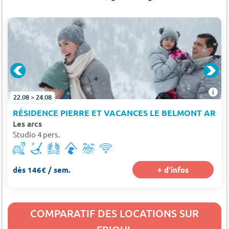
22.08 > 24.08
RÉSIDENCE PIERRE ET VACANCES LE BELMONT ARC 1
Les arcs
Studio 4 pers.
dès 146€ / sem.
+ d'infos
COMPARATIF DES LOCATIONS SUR