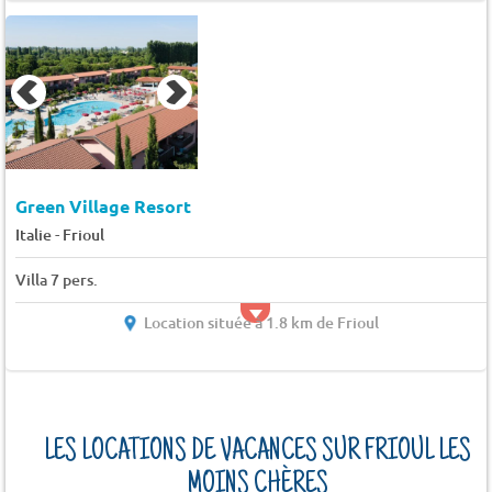
Green Village Resort
-
Italie
Frioul
Villa 7 pers.
Location située à 1.8 km de Frioul
LES LOCATIONS DE VACANCES SUR FRIOUL LES
MOINS CHÈRES