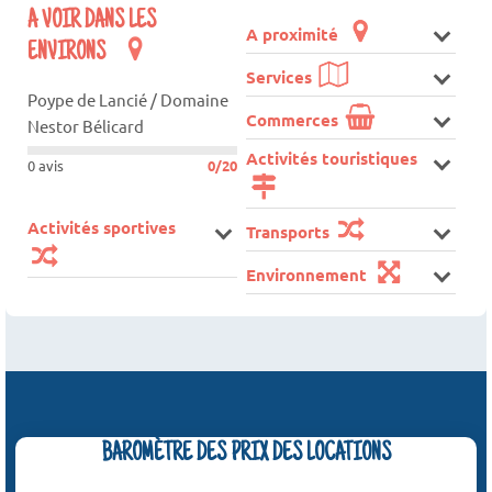
A VOIR DANS LES
A proximité
ENVIRONS
Services
Poype de Lancié / Domaine
Commerces
Nestor Bélicard
Activités touristiques
0 avis
0/20
Activités sportives
Transports
Environnement
BAROMÈTRE DES PRIX DES LOCATIONS