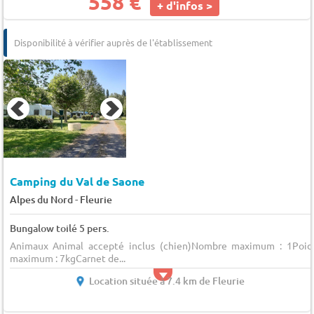
558 €
+ d'infos >
Disponibilité à vérifier auprès de l'établissement
Camping du Val de Saone
-
Alpes du Nord
Fleurie
Bungalow toilé 5 pers.
Animaux Animal accepté inclus (chien)Nombre maximum : 1Poid
maximum : 7kgCarnet de...
Location située à 7.4 km de Fleurie