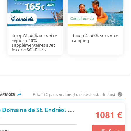
Jusqu'à -40% sur votre
Jusqu'à - 42% sur votre
séjour + 10%
camping
supplémentaires avec
le code SOLEIL26
Prix TTC par semaine (Frais de dossier inclus)
PARTAGER
Appartement Le Domaine de St. Endréol Golf & Spa
1081 €
e
nnes