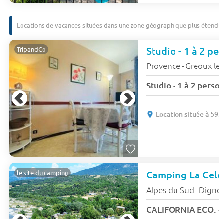
Locations de vacances situées dans une zone géographique plus étend
TripandCo
Provence
Greoux le
-
Studio - 1 à 2 pers
Location située à 5
Camping La Cel
le site du camping
Alpes du Sud
Digne
-
CALIFORNIA ECO. 4