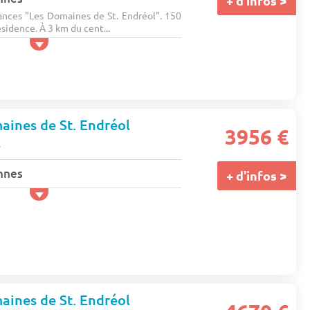
+ d'infos >
nces "Les Domaines de St. Endréol". 150
sidence. À 3 km du cent...
ines de St. Endréol
3956 €
e
nnes
+ d'infos >
ines de St. Endréol