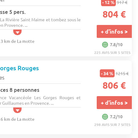
- 12 %
917 €
sse 5 pers.
804 €
La Rivière Saint Maime et tombez sous le
n Provence. ...
+ d'infos >
3.3 km de La motte
7.8/10
225 AVIS SUR 5 SITES
Gorges Rouges
- 34 %
1215 €
es
806 €
ces 8 personnes
ence Vacancéole Les Gorges Rouges et
+ d'infos >
r Guillaumes en Provence. ...
7.2/10
2.6 km de La motte
298 AVIS SUR 7 SITES