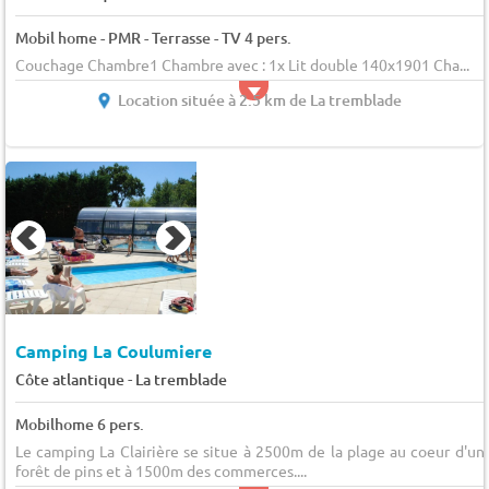
Mobil home - PMR - Terrasse - TV 4 pers.
Couchage Chambre1 Chambre avec : 1x Lit double 140x1901 Cha...
Location située à 2.5 km de La tremblade
Camping La Coulumiere
-
Côte atlantique
La tremblade
Mobilhome 6 pers.
Le camping La Clairière se situe à 2500m de la plage au coeur d'un
forêt de pins et à 1500m des commerces....