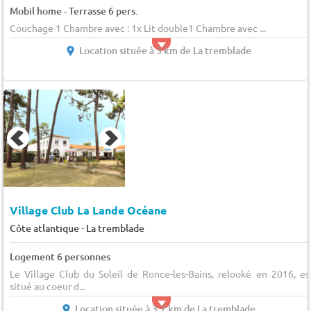
Mobil home - Terrasse 6 pers.
Couchage 1 Chambre avec : 1x Lit double1 Chambre avec ...
Location située à 3 km de La tremblade
Village Club La Lande Océane
-
Côte atlantique
La tremblade
Logement 6 personnes
Le Village Club du Soleil de Ronce-les-Bains, relooké en 2016, es
situé au coeur d...
Location située à 3.7 km de La tremblade