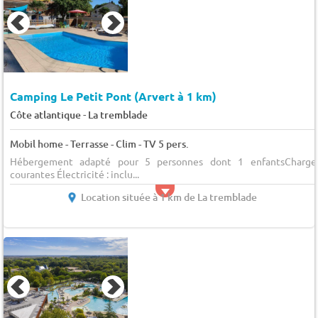
Camping Le Petit Pont (Arvert à 1 km)
-
Côte atlantique
La tremblade
Mobil home - Terrasse - Clim - TV 5 pers.
Hébergement adapté pour 5 personnes dont 1 enfantsCharge
courantes Électricité : inclu...
Location située à 1 km de La tremblade