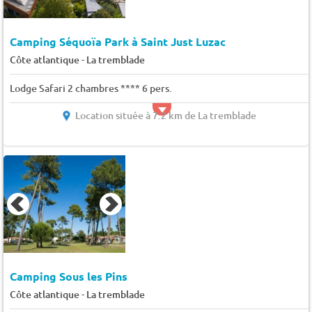
Camping Séquoïa Park à Saint Just Luzac
-
Côte atlantique
La tremblade
Lodge Safari 2 chambres **** 6 pers.
Location située à 7.2 km de La tremblade
Camping Sous les Pins
-
Côte atlantique
La tremblade