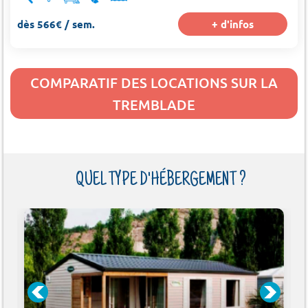
dès 566€ / sem.
+ d'infos
COMPARATIF DES LOCATIONS SUR LA
TREMBLADE
QUEL TYPE D'HÉBERGEMENT ?