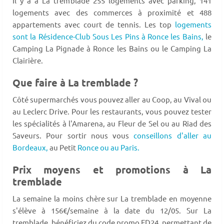
Il y a à La tremblade 255 logements avec parking, 141
logements avec des commerces à proximité et 488
appartements avec court de tennis. Les top
logements
sont la Résidence-Club Sous Les Pins à Ronce les Bains,
le
Camping La Pignade à Ronce les Bains ou le Camping La
Clairière.
Que faire à La tremblade ?
Côté supermarchés vous pouvez aller au Coop, au Vival ou
au Leclerc Drive. Pour les restaurants, vous pouvez tester
les spécialités à l'Amarena, au Fleur de Sel ou au Riad des
Saveurs. Pour sortir nous vous
conseillons d'aller au
Bordeaux,
au Petit
Ronce ou au Paris.
Prix moyens et promotions à La
tremblade
La semaine la moins chère sur La tremblade en moyenne
s'élève à 156€/semaine à la date du 12/05. Sur La
tremblade, bénéficiez du code promo FD24, permettant de