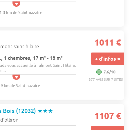
1.3 km de Saint nazaire
1011 €
lmont saint hilaire
, 1 chambres, 17 m² - 18 m²
+ d'infos >
a vous accueille à Talmont Saint Hilaire,
 ...
7.6/10
377 AVIS SUR 7 SITES
.9 km de Saint nazaire
s Bois (12032)
★★★
1107 €
e d'oléron