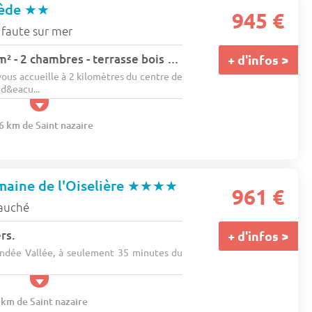
nède
★★
945 €
 faute sur mer
Mobil-home 28-30m² - 2 chambres - terrasse bois couverte 5 pers.
+ d'infos >
ous accueille à 2 kilomètres du centre de
d&eacu...
6 km de Saint nazaire
aine de l'Oiselière
★★★★
961 €
auché
rs.
+ d'infos >
endée Vallée, à seulement 35 minutes du
 km de Saint nazaire