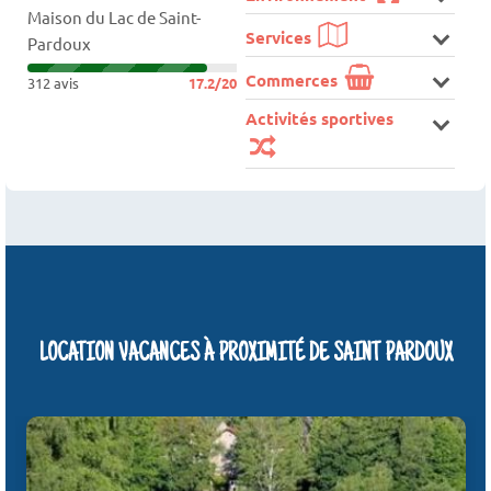
Maison du Lac de Saint-
Services
Pardoux
Commerces
312 avis
17.2/20
Activités sportives
LOCATION VACANCES À PROXIMITÉ DE SAINT PARDOUX