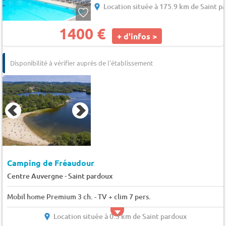
Location située à 175.9 km de Saint p
1400 €
+ d'infos >
Disponibilité à vérifier auprès de l'établissement
Camping de Fréaudour
-
Centre Auvergne
Saint pardoux
Mobil home Premium 3 ch. - TV + clim 7 pers.
Location située à 0.3 km de Saint pardoux