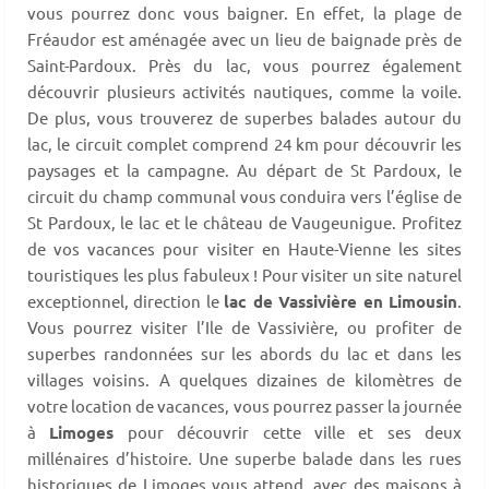
vous pourrez donc vous baigner. En effet, la plage de
Fréaudor est aménagée avec un lieu de baignade près de
Saint-Pardoux. Près du lac, vous pourrez également
découvrir plusieurs activités nautiques, comme la voile.
De plus, vous trouverez de superbes balades autour du
lac, le circuit complet comprend 24 km pour découvrir les
paysages et la campagne. Au départ de St Pardoux, le
circuit du champ communal vous conduira vers l’église de
St Pardoux, le lac et le château de Vaugeunigue. Profitez
de vos vacances pour visiter en Haute-Vienne les sites
touristiques les plus fabuleux ! Pour visiter un site naturel
exceptionnel, direction le
lac de Vassivière en Limousin
.
Vous pourrez visiter l’Ile de Vassivière, ou profiter de
superbes randonnées sur les abords du lac et dans les
villages voisins. A quelques dizaines de kilomètres de
votre location de vacances, vous pourrez passer la journée
à
Limoges
pour découvrir cette ville et ses deux
millénaires d’histoire. Une superbe balade dans les rues
historiques de Limoges vous attend, avec des maisons à