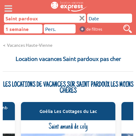
+
de filtres
Vacances Haute-Vienne
Location vacances Saint pardoux pas cher
LES LOCATIONS DE VACANCES SUR SAINT PARDOUX LES MOINS
CHÈRES
int-
Goélia Les Cottages du Lac
Saint amand de coly