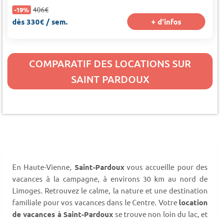
406€
-19%
dès 330€ / sem.
+ d'infos
COMPARATIF DES LOCATIONS SUR
SAINT PARDOUX
En Haute-Vienne,
Saint-Pardoux
vous accueille pour des
vacances à la campagne, à environs 30 km au nord de
Limoges. Retrouvez le calme, la nature et une destination
familiale pour vos vacances dans le Centre. Votre
location
de vacances à Saint-Pardoux
se trouve non loin du lac, et