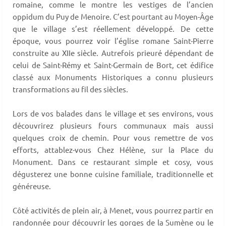
romaine, comme le montre les vestiges de l’ancien
oppidum du Puy de Menoire. C’est pourtant au Moyen-Âge
que le village s’est réellement développé. De cette
époque, vous pourrez voir l’église romane Saint-Pierre
construite au XIIe siècle. Autrefois prieuré dépendant de
celui de Saint-Rémy et Saint-Germain de Bort, cet édifice
classé aux Monuments Historiques a connu plusieurs
transformations au fil des siècles.
Lors de vos balades dans le village et ses environs, vous
découvrirez plusieurs fours communaux mais aussi
quelques croix de chemin. Pour vous remettre de vos
efforts, attablez-vous Chez Hélène, sur la Place du
Monument. Dans ce restaurant simple et cosy, vous
dégusterez une bonne cuisine familiale, traditionnelle et
généreuse.
Côté activités de plein air, à Menet, vous pourrez partir en
randonnée pour découvrir les gorges de la Sumène ou le