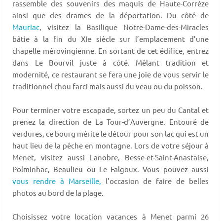
rassemble des souvenirs des maquis de Haute-Corrèze
ainsi que des drames de la déportation. Du côté de
Mauriac
, visitez la Basilique Notre-Dame-des-Miracles
bâtie à la fin du XIe siècle sur l’emplacement d’une
chapelle mérovingienne. En sortant de cet édifice, entrez
dans Le Bourvil juste à côté. Mêlant tradition et
modernité, ce restaurant se fera une joie de vous servir le
traditionnel chou farci mais aussi du veau ou du poisson.
Pour terminer votre escapade, sortez un peu du Cantal et
prenez la direction de La Tour-d’Auvergne. Entouré de
verdures, ce bourg mérite le détour pour son lac qui est un
haut lieu de la pêche en montagne. Lors de votre séjour à
Menet, visitez aussi Lanobre, Besse-et-Saint-Anastaise,
Polminhac, Beaulieu ou Le Falgoux. Vous pouvez aussi
vous rendre à Marseille,
l'occasion de faire de belles
photos au bord de la plage.
Choisissez votre location vacances à Menet parmi 26