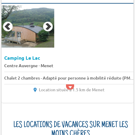
Camping Le Lac
-
Centre Auvergne
Menet
Chalet 2 chambres - Adapté pour personne à mobilité réduite (PMR) 6 pers.
Location située à 1.5 km de Menet
LES LOCATIONS DE VACANCES SUR MENET LES
MOINS CHÈRES