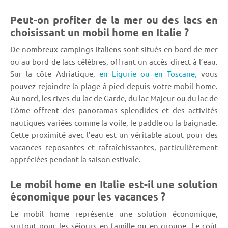
Peut-on profiter de la mer ou des lacs en
choisissant un mobil home en Italie ?
De nombreux campings italiens sont situés en bord de mer
ou au bord de lacs célèbres, offrant un accès direct à l’eau.
Sur la côte Adriatique,
en Ligurie ou en Toscane,
vous
pouvez rejoindre la plage à pied depuis votre mobil home.
Au nord, les rives du lac de Garde, du lac Majeur ou du lac de
Côme offrent des panoramas splendides et des activités
nautiques variées comme la voile, le paddle ou la baignade.
Cette proximité avec l’eau est un véritable atout pour des
vacances reposantes et rafraîchissantes, particulièrement
appréciées pendant la saison estivale.
Le mobil home en Italie est-il une solution
économique pour les vacances ?
Le mobil home représente une solution économique,
surtout pour les séjours en famille ou en groupe. Le coût