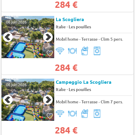
284 €
La Scogliera
06 juin 2026
-
Italie
Les pouilles
Mobil home - Terrasse - Clim 5 pers.
284 €
Campeggio La Scogliera
06 juin 2026
-
Italie
Les pouilles
Mobil home - Terrasse - Clim 7 pers.
284 €