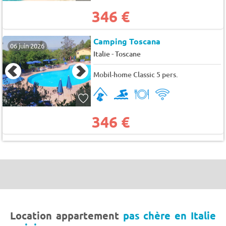
346 €
Camping Toscana
06 juin 2026
-
Italie
Toscane
Mobil-home Classic 5 pers.
346 €
Location appartement
pas chère en Italie