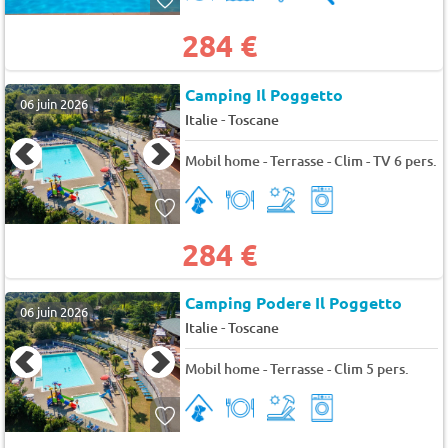
284 €
Camping Il Poggetto
06 juin 2026
-
Italie
Toscane
Mobil home - Terrasse - Clim - TV 6 pers.
284 €
Camping Podere Il Poggetto
06 juin 2026
-
Italie
Toscane
Mobil home - Terrasse - Clim 5 pers.