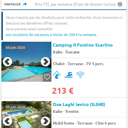
Prix TTC par semaine (Frais de dossier inclus)
PARTAGER
Nous n'avons pas de résultats pour cette recherche. Vous trouverez ci-
dessous les dernières offres connues.
Vous pouvez aussi consulter
nos locations de vacances à moins de 200 € la semaine
.
Camping Il Fontino Scarlino
06 juin 2026
-
Italie
Toscane
Chalet - Terrasse - TV 5 pers.
213 €
Due Laghi levico (IL048)
06 juin 2026
-
Italie
Trentin
Mobil home - Terrasse - Clim 6 pers.