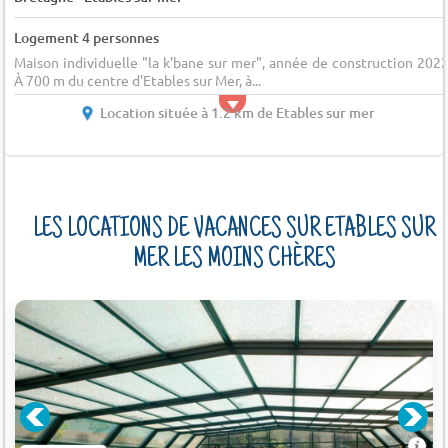
Logement 4 personnes
Maison individuelle "la k'bane sur mer", année de construction 2022
À 700 m du centre d'Etables sur Mer, à...
Location située à 1.2 km de Etables sur mer
LES LOCATIONS DE VACANCES SUR ETABLES SUR
MER LES MOINS CHÈRES