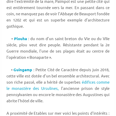
dire l’extrémité de la mare, Paimpol est une petite cité qui
est entièrement tournée vers la mer. En passant dans ce
coin, ne manquez pas de voir l’Abbaye de Beauport fondée
en 1202 et qui est un superbe exemple d’architecture
gothique.
•
Plouha
: du nom d’un saint breton du Vie ou du VIIe
siècle, plou veut dire peuple. Résistante pendant la 2e
Guerre mondiale, l’une de ses plages était au centre de
l’opération « Bonaparte ».
•
Guingamp
: Petite Cité de Caractère depuis juin 2018,
cette ville est dotée d’un bel ensemble architectural. Avec
son riche passé, elle a hérité de superbes
édifices comme
le monastère des Ursulines,
l’ancienne prison de style
pennsylvanien ou encore le monastère des Augustines qui
abrite l’hôtel de ville.
A proximité de Etables sur mer voici les points d'intérêts :