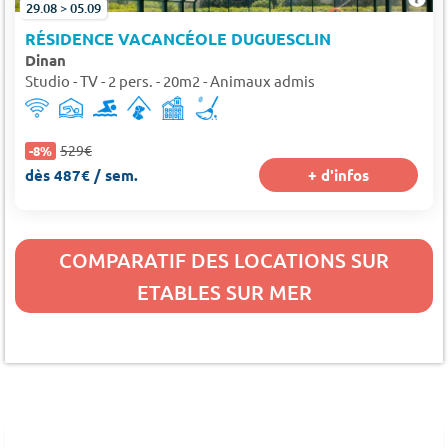
29.08 > 05.09
RÉSIDENCE VACANCÉOLE DUGUESCLIN
Dinan
Studio - TV - 2 pers. - 20m2 - Animaux admis
529€
-8%
dès 487€ / sem.
+ d'infos
COMPARATIF DES LOCATIONS SUR
ETABLES SUR MER