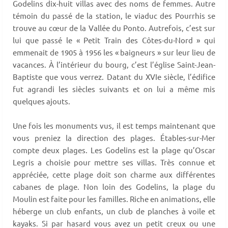
Godelins dix-huit villas avec des noms de femmes. Autre
témoin du passé de la station, le viaduc des Pourrhis se
trouve au cœur de la Vallée du Ponto. Autrefois, c’est sur
lui que passé le « Petit Train des Côtes-du-Nord » qui
emmenait de 1905 à 1956 les « baigneurs » sur leur lieu de
vacances. À l’intérieur du bourg, c’est l’église Saint-Jean-
Baptiste que vous verrez. Datant du XVIe siècle, l’édifice
fut agrandi les siècles suivants et on lui a même mis
quelques ajouts.
Une fois les monuments vus, il est temps maintenant que
vous preniez la direction des plages. Étables-sur-Mer
compte deux plages. Les Godelins est la plage qu’Oscar
Legris a choisie pour mettre ses villas. Très connue et
appréciée, cette plage doit son charme aux différentes
cabanes de plage. Non loin des Godelins, la plage du
Moulin est faite pour les familles. Riche en animations, elle
héberge un club enfants, un club de planches à voile et
kayaks. Si par hasard vous avez un petit creux ou une