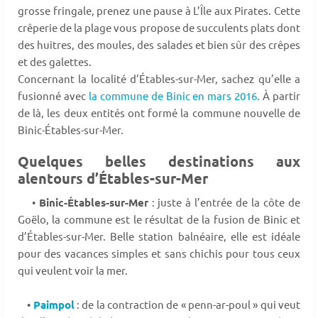
grosse fringale, prenez une pause à L’Île aux Pirates. Cette
crêperie de la plage vous propose de succulents plats dont
des huitres, des moules, des salades et bien sûr des crêpes
et des galettes.
Concernant la localité d’Étables-sur-Mer, sachez qu’elle a
fusionné avec
la commune de Binic en mars 2016.
À partir
de là, les deux entités ont formé la commune nouvelle de
Binic-Étables-sur-Mer.
Quelques belles destinations aux
alentours d’Étables-sur-Mer
•
Binic-Étables-sur-Mer
: juste à l’entrée de la côte de
Goëlo, la commune est le résultat de la fusion de Binic et
d’Étables-sur-Mer. Belle station balnéaire, elle est idéale
pour des vacances simples et sans chichis pour tous ceux
qui veulent voir la mer.
•
Paimpol
: de la contraction de « penn-ar-poul » qui veut