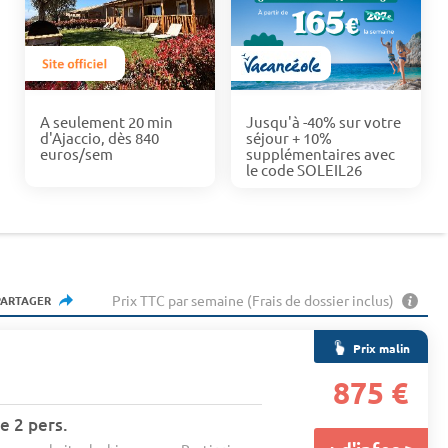
A seulement 20 min
Jusqu'à -40% sur votre
d'Ajaccio, dès 840
séjour + 10%
euros/sem
supplémentaires avec
le code SOLEIL26
Prix TTC par semaine (Frais de dossier inclus)
PARTAGER
Prix malin
875 €
e 2 pers.