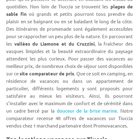
quotidien. Non loin de Tiuccia se trouvent les
plages de
sable fin
où grands et petits pourront tous prendre du
plaisir en se baignant ou en se baladant le long de la côte.
Des itinéraires de promenade sont également accessibles
pour se rapprocher un peu plus de la nature. En parcourant
les
vallées du Liamone et du Cruzzini
, la fraîcheur des
vasques limpides et la beauté extraordinaire du paysage
attendent les plus curieux. Pour passer des vacances au
meilleur prix, de nombreux choix de séjour sont disponibles
sur ce
site comparateur de prix
. Que ce soit en camping, en
résidence de vacances ou dans un appartement de
particulier, différents logements y sont proposés pour
satisfaire au mieux les visiteurs. Ainsi, ils pourront
s’installer avec le maximum de confort et de sérénité dans
un cadre bercé par la
douceur de la brise marine.
Notre
comparateur recense 48 offres de vacances sur Tiuccia
vendus chez 1 marchand partenaire dont Promovacances.