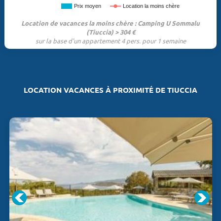
Prix moyen
Location la moins chère
Location de vacances la moins chère : Camping U Sommalu
(Tiuccia) > 304 €
sur la base d'un appartement 4 pers. pour 1 semaine
LOCATION VACANCES À PROXIMITÉ DE TIUCCIA