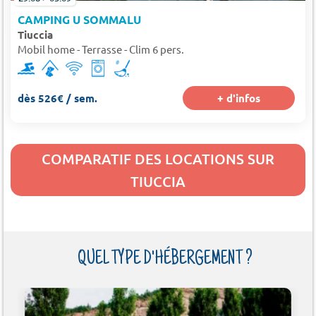
CAMPING U SOMMALU
Tiuccia
Mobil home - Terrasse - Clim 6 pers.
dès 526€ / sem.
+ d'infos
COMPARATIF DES LOCATIONS SUR
TIUCCIA
QUEL TYPE D'HÉBERGEMENT ?