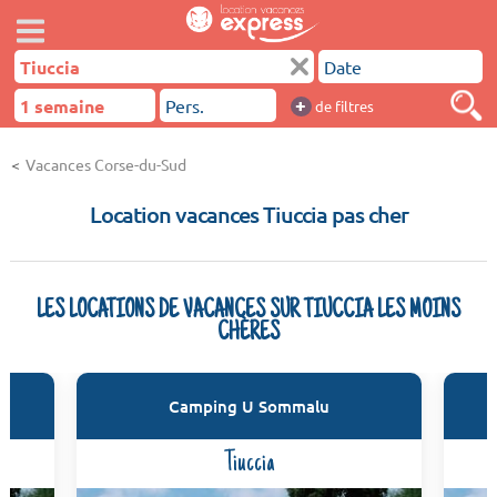
+
de filtres
Vacances Corse-du-Sud
Location vacances Tiuccia pas cher
LES LOCATIONS DE VACANCES SUR TIUCCIA LES MOINS
CHÈRES
Camping U Sommalu
Tiuccia