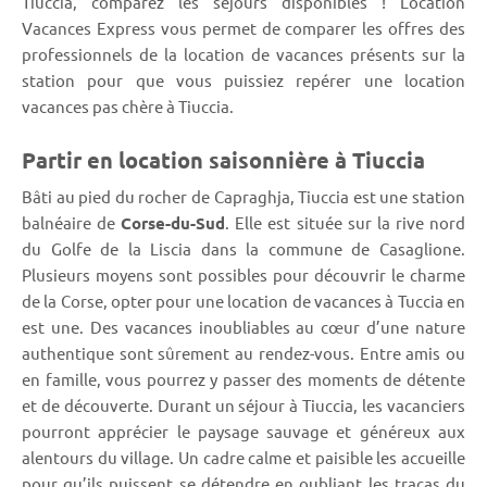
Tiuccia, comparez les séjours disponibles ! Location
Vacances Express vous permet de comparer les offres des
professionnels de la location de vacances présents sur la
station pour que vous puissiez repérer une location
vacances pas chère à Tiuccia.
Partir en location saisonnière à Tiuccia
Bâti au pied du rocher de Capraghja, Tiuccia est une station
balnéaire de
Corse-du-Sud
. Elle est située sur la rive nord
du Golfe de la Liscia dans la commune de Casaglione.
Plusieurs moyens sont possibles pour découvrir le charme
de la Corse, opter pour une location de vacances à Tuccia en
est une. Des vacances inoubliables au cœur d’une nature
authentique sont sûrement au rendez-vous. Entre amis ou
en famille, vous pourrez y passer des moments de détente
et de découverte. Durant un séjour à Tiuccia, les vacanciers
pourront apprécier le paysage sauvage et généreux aux
alentours du village. Un cadre calme et paisible les accueille
pour qu’ils puissent se détendre en oubliant les tracas du